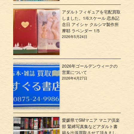
アダルトフィギュアを宅配買取
しました。1/6スケール 恋糸記
念日 アイシャ クルシマ製作所
摩耶 ラベンダー 1/5
2026年5月24日
2026年ゴールデンウィークの
営業について
2026年4月27日
愛媛県でSMマニア マニア倶楽
部 緊縛写真集などアダルト書
籍を出張買取させて頂きまし