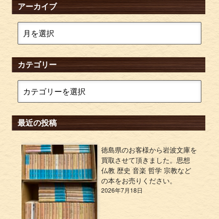
アーカイブ
カテゴリー
最近の投稿
徳島県のお客様から岩波文庫を
買取させて頂きました。思想
仏教 歴史 音楽 哲学 宗教など
の本をお売りください。
2026年7月18日