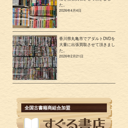
た。
2026年4月4日
香川県丸亀市でアダルトDVDを
大量に出張買取させて頂きまし
た。
2026年2月21日
全国古書籍商組合加盟