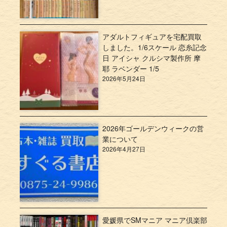
アダルトフィギュアを宅配買取
しました。1/6スケール 恋糸記念
日 アイシャ クルシマ製作所 摩
耶 ラベンダー 1/5
2026年5月24日
2026年ゴールデンウィークの営
業について
2026年4月27日
愛媛県でSMマニア マニア倶楽部