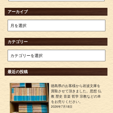
アーカイブ
カテゴリー
最近の投稿
徳島県のお客様から岩波文庫を
買取させて頂きました。思想 仏
教 歴史 音楽 哲学 宗教などの本
をお売りください。
2026年7月18日