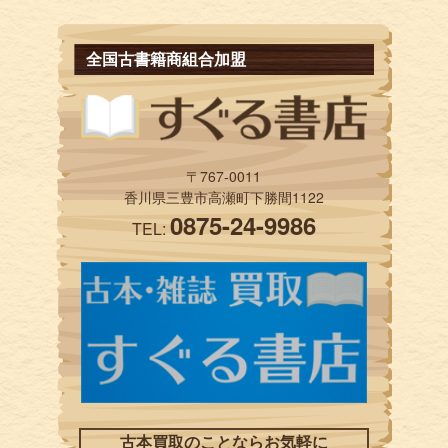
全国古書籍商組合加盟
〒767-0011
香川県三豊市高瀬町下勝間1122
0875-24-9986
TEL:
古本買取のことならお気軽に