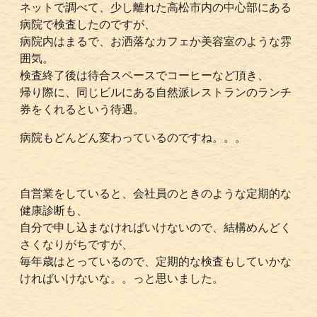
ネットで調べて、少し離れた高松市内の中心部にある
病院で検査したのですが、
病院内はまるで、お洒落なカフェか美容室のような雰
囲気。
検査終了後は待合スペースでコーヒーなど頂き、
帰り際に、同じビルにある自然派レストランのランチ
券をくれるという待遇。
病院もどんどん変わっているのですね。。。
自営業をしていると、会社員のときのような定期的な
健康診断も、
自分で申し込まなければいけないので、結構めんどく
さくなりがちですが、
毎年歳はとっているので、定期的な検査もしていかな
ければいけないな。。っと思いました。