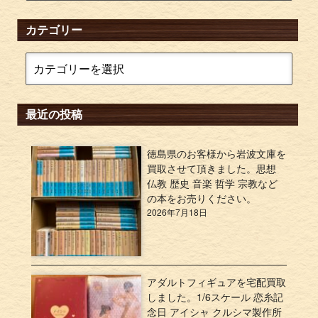
カテゴリー
最近の投稿
徳島県のお客様から岩波文庫を
買取させて頂きました。思想
仏教 歴史 音楽 哲学 宗教など
の本をお売りください。
2026年7月18日
アダルトフィギュアを宅配買取
しました。1/6スケール 恋糸記
念日 アイシャ クルシマ製作所