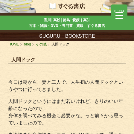
menu
香川│高松│徳島│愛媛｜高知
古本・雑誌・DVD・専門書 買取 すぐる書店
SUGURU BOOKSTORE
HOME
blog
その他
人間ドック
人間ドック
今日は朝から、妻と二人で、人生初の人間ドックとい
うやつに行ってきました。
人間ドックというにはまだ若いけれど、きりのいい年
齢になったので、
身体を調べてみる機会も必要かな。っと前々から思っ
ていましたので。