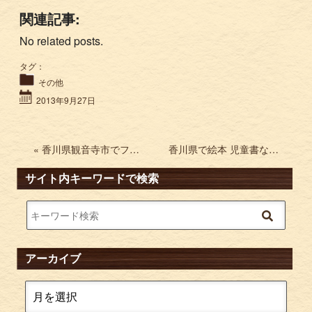
関連記事:
No related posts.
タグ：
その他
2013年9月27日
« 香川県観音寺市でフィギュア PCゲームなどの出張買取
香川県で絵本 児童書などを買取りしています。 »
サイト内キーワードで検索
アーカイブ