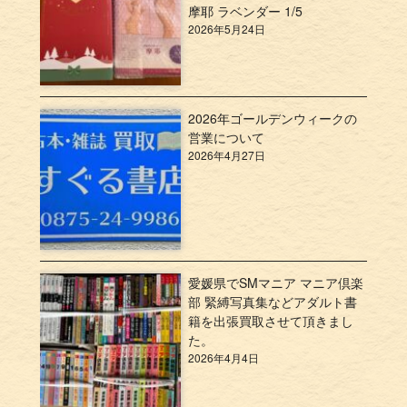
摩耶 ラベンダー 1/5
2026年5月24日
2026年ゴールデンウィークの
営業について
2026年4月27日
愛媛県でSMマニア マニア倶楽
部 緊縛写真集などアダルト書
籍を出張買取させて頂きまし
た。
2026年4月4日