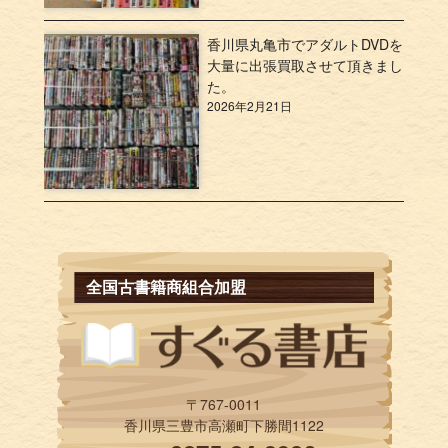
香川県丸亀市でアダルトDVDを
大量に出張買取させて頂きまし
た。
2026年2月21日
全国古書籍商組合加盟
〒767-0011
香川県三豊市高瀬町下勝間1122