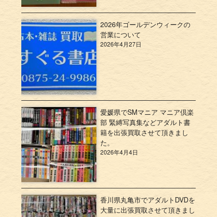
2026年ゴールデンウィークの
営業について
2026年4月27日
愛媛県でSMマニア マニア倶楽
部 緊縛写真集などアダルト書
籍を出張買取させて頂きまし
た。
2026年4月4日
香川県丸亀市でアダルトDVDを
大量に出張買取させて頂きまし