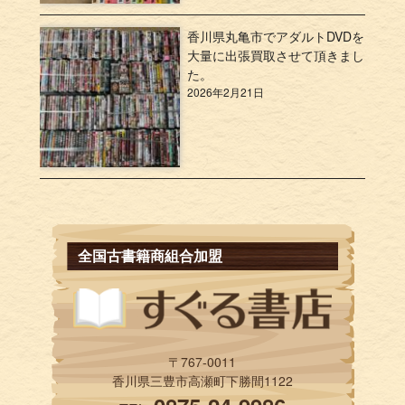
香川県丸亀市でアダルトDVDを
大量に出張買取させて頂きまし
た。
2026年2月21日
全国古書籍商組合加盟
〒767-0011
香川県三豊市高瀬町下勝間1122