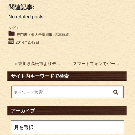
関連記事:
No related posts.
タグ：
専門書・個人全集買取
,
古本買取
2014年2月9日
« 香川県高松市よりデアゴスティーニを買取 週刊 マクラーレン ホンダ
スマートフォンでゲーム。 »
サイト内キーワードで検索
アーカイブ