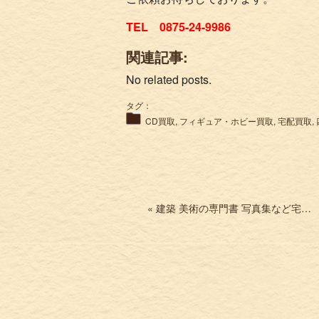
TEL 0875-24-9986
関連記事:
No related posts.
タグ：
CD買取
,
フィギュア・ホビー買取
,
宅配買取
,
« 建築 美術の専門書 写真集など宅配買取