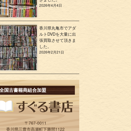
2026年4月4日
香川県丸亀市でアダ
ルトDVDを大量に出
張買取させて頂きま
した。
2026年2月21日
全国古書籍商組合加盟
〒767-0011
香川県三豊市高瀬町下勝間1122