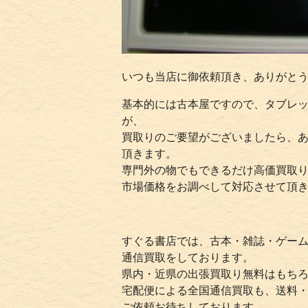
いつも当店に御依頼頂き、ありがと
基本的には古本屋ですので、タブレ
が、
買取りのご要望がございましたら、
頂きます。
専門外の物でもできるだけ高価買取
市場価格をお調べして対応させて頂
すぐる書店では、古本・雑誌・ゲーム
通信買取をしております。
県内・近県の出張買取り無料はもち
宅配便による全国通信買取も、送料
ご依頼お待ちしております。