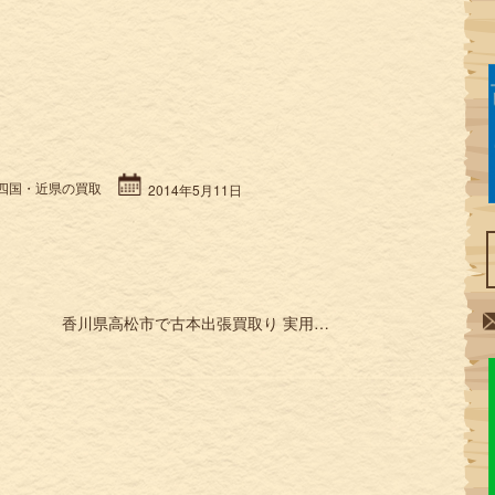
四国・近県の買取
2014年5月11日
香川県高松市で古本出張買取り 実用書 ビジネス書など »