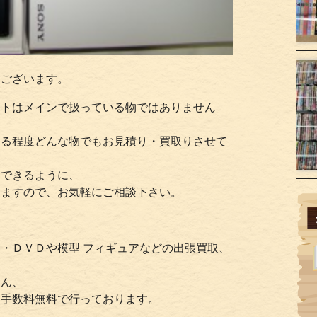
うございます。
ットはメインで扱っている物ではありません
ある程度どんな物でもお見積り・買取りさせて
りできるように、
きますので、お気軽にご相談下さい。
・ＤＶＤや模型 フィギュアなどの出張買取、
ろん、
・手数料無料で行っております。