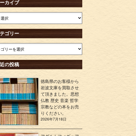
ーカイブ
テゴリー
近の投稿
徳島県のお客様から
岩波文庫を買取させ
て頂きました。思想
仏教 歴史 音楽 哲学
宗教などの本をお売
りください。
2026年7月18日