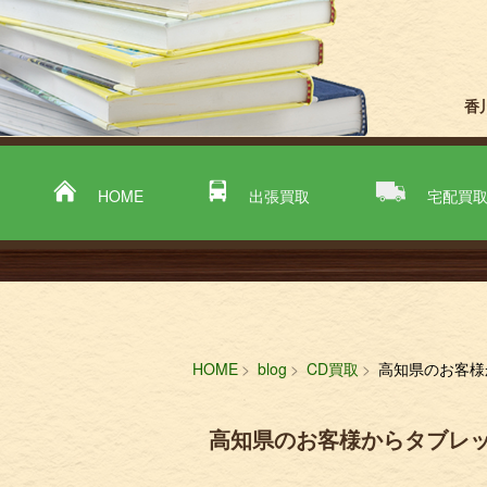
香
HOME
出張買取
宅配買
HOME
blog
CD買取
高知県のお客様か
高知県のお客様からタブレット