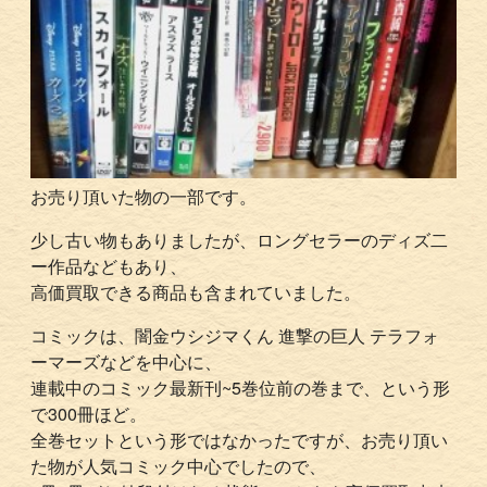
お売り頂いた物の一部です。
少し古い物もありましたが、ロングセラーのディズ二
ー作品などもあり、
高価買取できる商品も含まれていました。
コミックは、闇金ウシジマくん 進撃の巨人 テラフォ
ーマーズなどを中心に、
連載中のコミック最新刊~5巻位前の巻まで、という形
で300冊ほど。
全巻セットという形ではなかったですが、お売り頂い
た物が人気コミック中心でしたので、