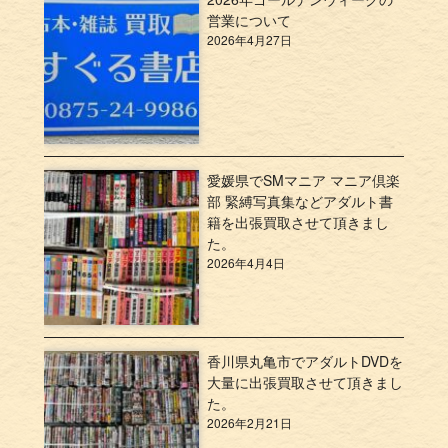
営業について
2026年4月27日
愛媛県でSMマニア マニア倶楽
部 緊縛写真集などアダルト書
籍を出張買取させて頂きまし
た。
2026年4月4日
香川県丸亀市でアダルトDVDを
大量に出張買取させて頂きまし
た。
2026年2月21日