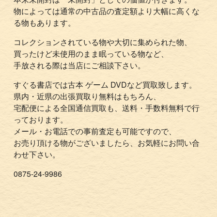
物によっては通常の中古品の査定額より大幅に高くな
る物もあります。
コレクションされている物や大切に集められた物、
買ったけど未使用のまま眠っている物など、
手放される際は当店にご相談下さい。
すぐる書店では古本 ゲーム DVDなど買取致します。
県内・近県の出張買取り無料はもちろん、
宅配便による全国通信買取も、送料・手数料無料で行
っております。
メール・お電話での事前査定も可能ですので、
お売り頂ける物がございましたら、お気軽にお問い合
わせ下さい。
0875-24-9986