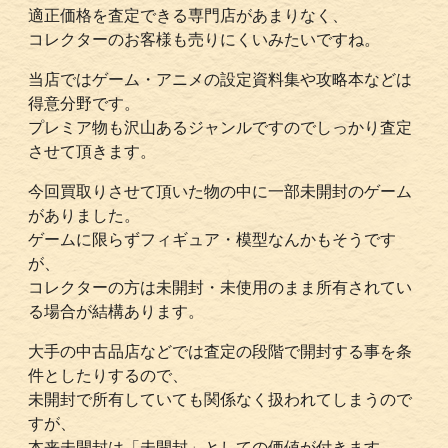
適正価格を査定できる専門店があまりなく、
コレクターのお客様も売りにくいみたいですね。
当店ではゲーム・アニメの設定資料集や攻略本などは
得意分野です。
プレミア物も沢山あるジャンルですのでしっかり査定
させて頂きます。
今回買取りさせて頂いた物の中に一部未開封のゲーム
がありました。
ゲームに限らずフィギュア・模型なんかもそうです
が、
コレクターの方は未開封・未使用のまま所有されてい
る場合が結構あります。
大手の中古品店などでは査定の段階で開封する事を条
件としたりするので、
未開封で所有していても関係なく扱われてしまうので
すが、
本来未開封は「未開封」としての価値が付きます。