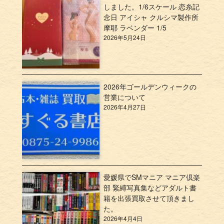
しました。1/6スケール 恋糸記
念日 アイシャ クルシマ製作所
摩耶 ラベンダー 1/5
2026年5月24日
2026年ゴールデンウィークの
営業について
2026年4月27日
愛媛県でSMマニア マニア倶楽
部 緊縛写真集などアダルト書
籍を出張買取させて頂きまし
た。
2026年4月4日