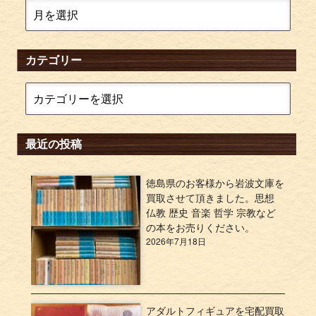
カテゴリー
最近の投稿
徳島県のお客様から岩波文庫を
買取させて頂きました。思想
仏教 歴史 音楽 哲学 宗教など
の本をお売りください。
2026年7月18日
アダルトフィギュアを宅配買取