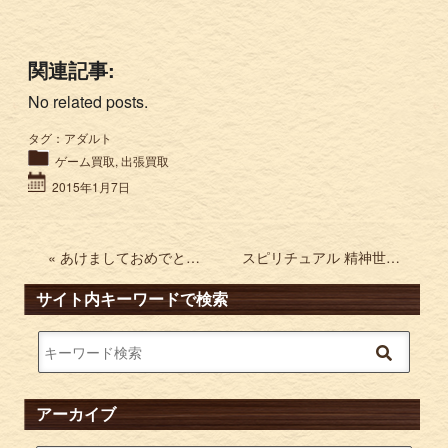
関連記事:
No related posts.
タグ：
アダルト
ゲーム買取
,
出張買取
2015年1月7日
« あけましておめでとうございます。
スピリチュアル 精神世界の本を買取 »
サイト内キーワードで検索
アーカイブ