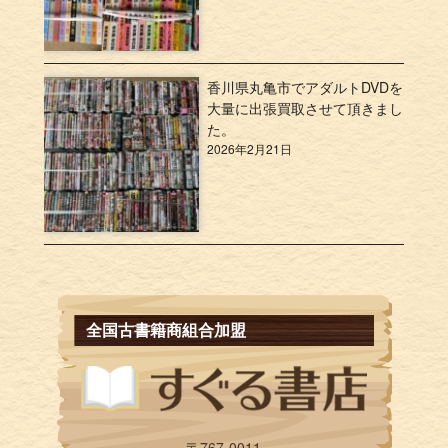
香川県丸亀市でアダルトDVDを
大量に出張買取させて頂きまし
た。
2026年2月21日
全国古書籍商組合加盟
〒767-0011