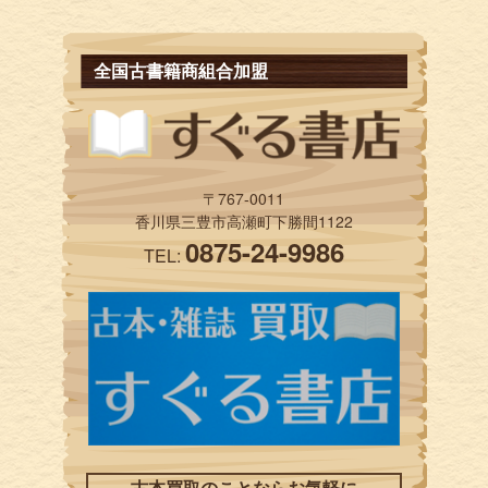
全国古書籍商組合加盟
〒767-0011
香川県三豊市高瀬町下勝間1122
0875-24-9986
TEL:
古本買取のことならお気軽に