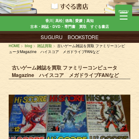
menu
香川│高松│徳島│愛媛｜高知
古本・雑誌・DVD・専門書 買取 すぐる書店
SUGURU BOOKSTORE
HOME
blog
雑誌買取
古いゲーム雑誌を買取 ファミリーコンピ
ュータMagazine ハイスコア メガドライブFANなど
古いゲーム雑誌を買取 ファミリーコンピュータ
Magazine ハイスコア メガドライブFANなど