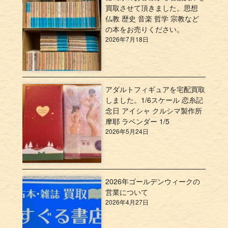
買取させて頂きました。思想
仏教 歴史 音楽 哲学 宗教など
の本をお売りください。
2026年7月18日
アダルトフィギュアを宅配買取
しました。1/6スケール 恋糸記
念日 アイシャ クルシマ製作所
摩耶 ラベンダー 1/5
2026年5月24日
2026年ゴールデンウィークの
営業について
2026年4月27日