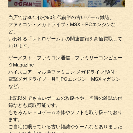
当店では80年代や90年代前半の古いゲーム雑誌、
ファミコン・メガドライブ・MSX・PCエンジンな
ど、
いわゆる「レトロゲーム」の関連書籍を高価買取して
おります。
ゲーメスト ファミコン通信 ファミリーコンピュー
タMagazine
ハイスコア マル勝ファミコン メガドライブFAN
電撃メガドライブ 月刊PCエンジン MSXマガジン
など。
上記以外でも古いゲームの攻略本や、当時の雑誌の付
録なども買取可能です。
もちろんレトロゲーム本体やソフトも取り扱っており
ます。
ご自宅に眠っている古い雑誌やゲームなどありました