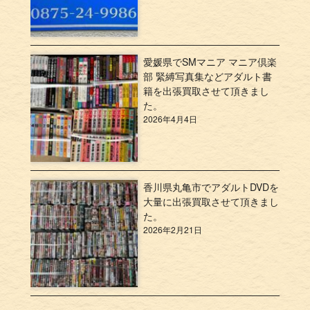
愛媛県でSMマニア マニア倶楽
部 緊縛写真集などアダルト書
籍を出張買取させて頂きまし
た。
2026年4月4日
香川県丸亀市でアダルトDVDを
大量に出張買取させて頂きまし
た。
2026年2月21日