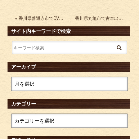
« 香川県善通寺市でDVDを買取 ドラマ 特撮のDVD-BOXなど
香川県丸亀市で古本出張買取 日本庭園集成など »
サイト内キーワードで検索
アーカイブ
カテゴリー