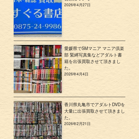
2026年4月27日
愛媛県でSMマニア マニア倶楽
部 緊縛写真集などアダルト書
籍を出張買取させて頂きまし
た。
2026年4月4日
香川県丸亀市でアダルトDVDを
大量に出張買取させて頂きまし
た。
2026年2月21日