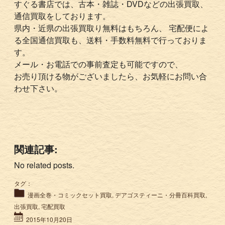
すぐる書店では、古本・雑誌・DVDなどの出張買取、
通信買取をしております。
県内・近県の出張買取り無料はもちろん、 宅配便によ
る全国通信買取も、送料・手数料無料で行っておりま
す。
メール・お電話での事前査定も可能ですので、
お売り頂ける物がございましたら、お気軽にお問い合
わせ下さい。
関連記事:
No related posts.
タグ：
漫画全巻・コミックセット買取
,
デアゴスティーニ・分冊百科買取
,
出張買取
,
宅配買取
2015年10月20日