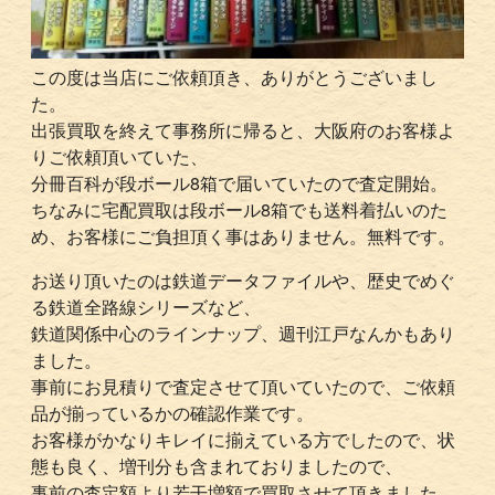
この度は当店にご依頼頂き、ありがとうございまし
た。
出張買取を終えて事務所に帰ると、大阪府のお客様よ
りご依頼頂いていた、
分冊百科が段ボール8箱で届いていたので査定開始。
ちなみに宅配買取は段ボール8箱でも送料着払いのた
め、お客様にご負担頂く事はありません。無料です。
お送り頂いたのは鉄道データファイルや、歴史でめぐ
る鉄道全路線シリーズなど、
鉄道関係中心のラインナップ、週刊江戸なんかもあり
ました。
事前にお見積りで査定させて頂いていたので、ご依頼
品が揃っているかの確認作業です。
お客様がかなりキレイに揃えている方でしたので、状
態も良く、増刊分も含まれておりましたので、
事前の査定額より若干増額で買取させて頂きました。