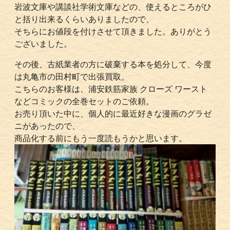
岩波文庫や講談社学術文庫などの、使えるところがひ
と括り出来るくらいありましたので、
そちらにお値段を付けさせて頂きました。ありがとう
ございました。
その後、古紙業者の方に破棄する本を処分して、今度
は丸亀市の田村町で出張買取。
こちらのお客様は、浦安鉄筋家族 クローズ ワースト
などコミックの全巻セットのご依頼。
お売り頂いた中に、個人的に最近好きな漫画のグラゼ
ニがあったので、
商品化する前にもう一度読もうかと思います。