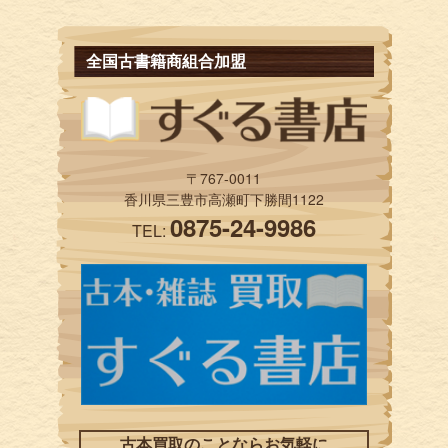
全国古書籍商組合加盟
〒767-0011
香川県三豊市高瀬町下勝間1122
0875-24-9986
TEL:
古本買取のことならお気軽に