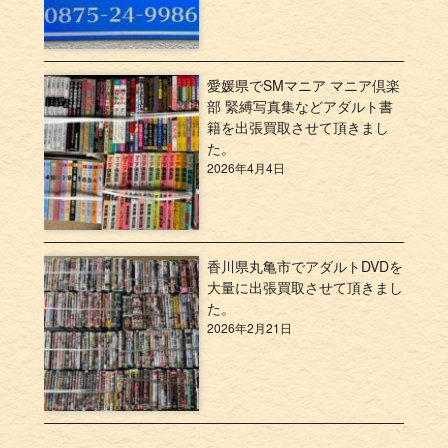
愛媛県でSMマニア マニア倶楽
部 緊縛写真集などアダルト書
籍を出張買取させて頂きまし
た。
2026年4月4日
香川県丸亀市でアダルトDVDを
大量に出張買取させて頂きまし
た。
2026年2月21日