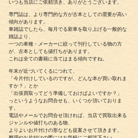
いつも当店にご依頼頂き、ありがとうございます。
専門誌は、より専門的な方が古本としての需要が高い
傾向があります。
車雑誌でしたら、毎月でる新車を取り上げる一般的な
雑誌より、
一つの車種・メーカーに絞って刊行している物の方
が、古本としても値打ちがあります。
これは全ての書籍に当てはまる傾向ですね。
年末が近づいてくるにつれて、
「今片付けしているのですが、どんな本が買い取れま
すか？」とか
「出張買取ってどう準備しておけばよいですか？」
っというようなお問合せも、いくつか頂いておりま
す。
電話やメールでお問合せ頂ければ、当店で買取出来る
ジャンルや値打ちのある物、
よりよいお片付けの形なども提案させて頂きます。
整理やお片付けの際にはお気軽にご相談下さい。