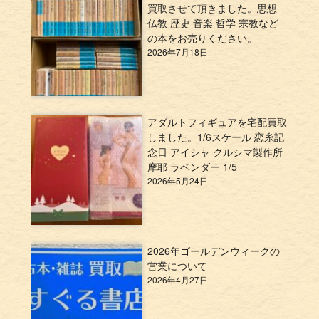
買取させて頂きました。思想
仏教 歴史 音楽 哲学 宗教など
の本をお売りください。
2026年7月18日
アダルトフィギュアを宅配買取
しました。1/6スケール 恋糸記
念日 アイシャ クルシマ製作所
摩耶 ラベンダー 1/5
2026年5月24日
2026年ゴールデンウィークの
営業について
2026年4月27日