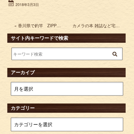
2018年3月3日
« 香川県で釣竿 ZIPPO ジッポライターの買取
カメラの本 雑誌など宅配買取 クラシックカメラ専科 カメラマガジンなど »
サイト内キーワードで検索
アーカイブ
カテゴリー