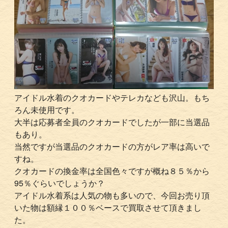
アイドル水着のクオカードやテレカなども沢山。もち
ろん未使用です。
大半は応募者全員のクオカードでしたが一部に当選品
もあり。
当然ですが当選品のクオカードの方がレア率は高いで
すね。
クオカードの換金率は全国色々ですが概ね８５％から
95％ぐらいでしょうか？
アイドル水着系は人気の物も多いので、今回お売り頂
いた物は額縁１００％ベースで買取させて頂きまし
た。