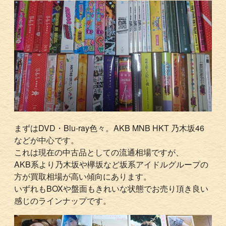
まずはDVD・Blu-ray色々。AKB MNB HKT 乃木坂46
などが中心です。
これは現在の中古品としての流通相場ですが、
AKB系より乃木坂や欅坂など坂系アイドルグループの
方が買取相場が高い傾向にあります。
いずれもBOXや盤面もきれいな状態でお売り頂き良い
感じのラインナップです。