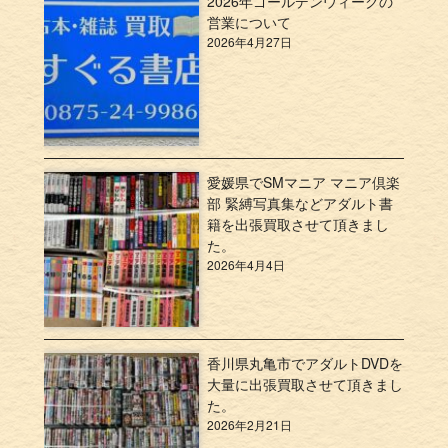
2026年ゴールデンウィークの
営業について
2026年4月27日
愛媛県でSMマニア マニア倶楽
部 緊縛写真集などアダルト書
籍を出張買取させて頂きまし
た。
2026年4月4日
香川県丸亀市でアダルトDVDを
大量に出張買取させて頂きまし
た。
2026年2月21日