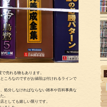
度で売れる物もあります。
いところなのですがお値段は付けれるラインで
て、処分しなければならない雑本や百科事典な
した。
当店としても嬉しい限りです。
ざいました。