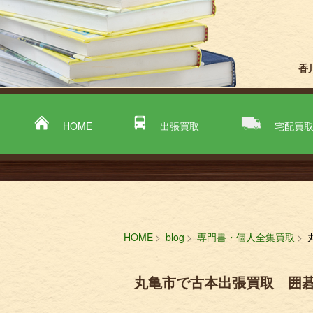
香
HOME
出張買取
宅配買
HOME
blog
専門書・個人全集買取
丸亀市で古本出張買取 囲