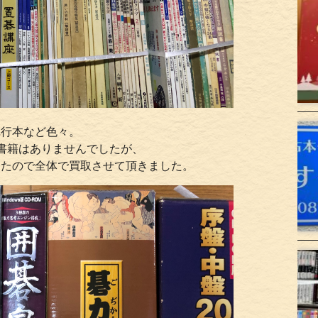
単行本など色々。
書籍はありませんでしたが、
したので全体で買取させて頂きました。