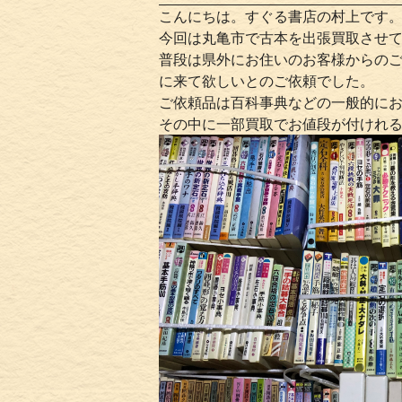
こんにちは。すぐる書店の村上です
今回は丸亀市で古本を出張買取させ
普段は県外にお住いのお客様からの
に来て欲しいとのご依頼でした。
ご依頼品は百科事典などの一般的に
その中に一部買取でお値段が付けれ