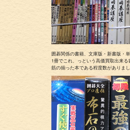
囲碁関係の書籍、文庫版・新書版・
1冊でこれ、っという高価買取出来る
筋の揃った本である程度数がありま