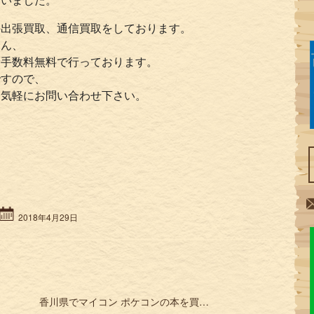
の出張買取、通信買取をしております。
ろん、
・手数料無料で行っております。
ですので、
お気軽にお問い合わせ下さい。
2018年4月29日
香川県でマイコン ポケコンの本を買取 Oh!MZ オーエムゼット Oh!X オーエックスなど »