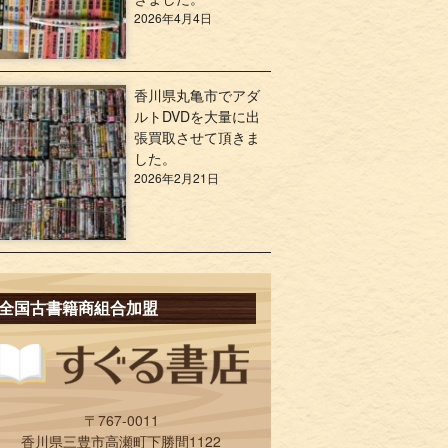
2026年4月4日
香川県丸亀市でアダ
ルトDVDを大量に出
張買取させて頂きま
した。
2026年2月21日
全国古書籍商組合加盟
〒767-0011
香川県三豊市高瀬町下勝間1122