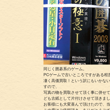
同じく囲碁系のゲーム。
PCゲームで古いところですがある程
凄く高価買取！という訳にもいかな
すので、
写真の物を買取させて頂く事に併せ
ども古紙として片付けさせて頂きま
お客様にも大変喜んで頂けたので、
この度はご依頼頂き、ありがとうご