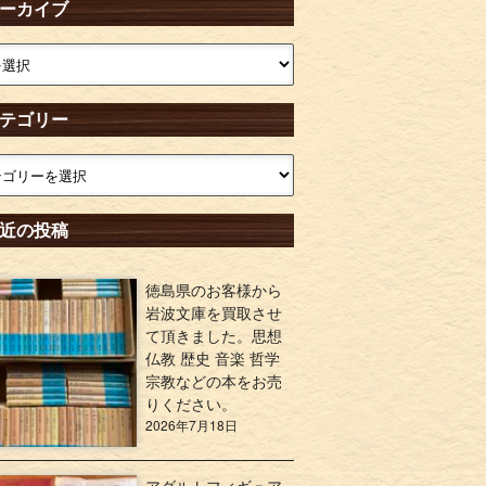
ーカイブ
テゴリー
近の投稿
徳島県のお客様から
岩波文庫を買取させ
て頂きました。思想
仏教 歴史 音楽 哲学
宗教などの本をお売
りください。
2026年7月18日