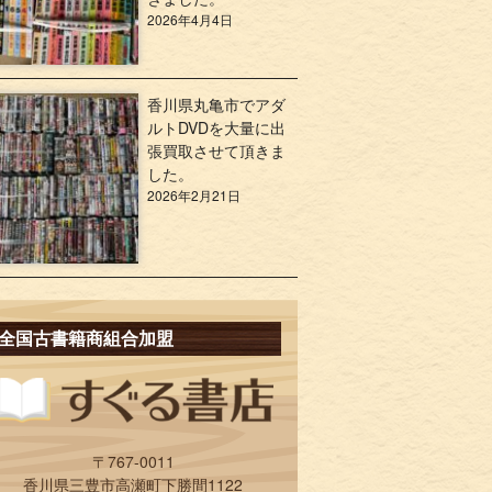
2026年4月4日
香川県丸亀市でアダ
ルトDVDを大量に出
張買取させて頂きま
した。
2026年2月21日
全国古書籍商組合加盟
〒767-0011
香川県三豊市高瀬町下勝間1122