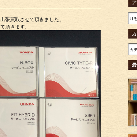
ア
。
を出張買取させて頂きました。
せて頂きます。
カ
最