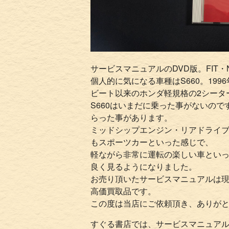
サービスマニュアルのDVD版。FIT・
個人的に気になる車種はS660。19
ビート以来のホンダ軽規格の2シータ
S660はいまだに乗った事がないの
らった事があります。
ミッドシップエンジン・リアドライ
もスポーツカーといった感じで、
軽ながら非常に運転の楽しい車といっ
良く見るようになりました。
お売り頂いたサービスマニュアルは
高価買取品です。
この度は当店にご依頼頂き、ありが
すぐる書店では、サービスマニュア