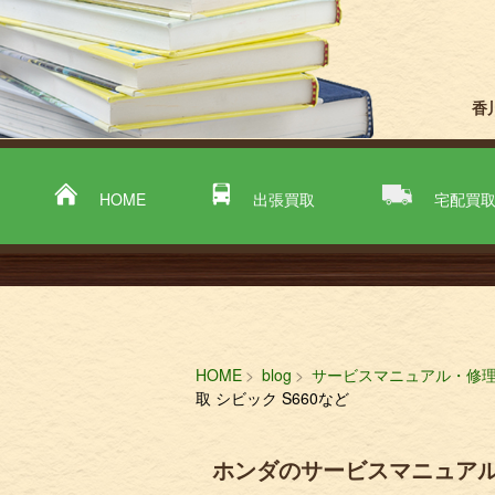
香
HOME
出張買取
宅配買
HOME
blog
サービスマニュアル・修
取 シビック S660など
ホンダのサービスマニュアル 