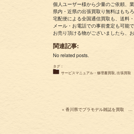
個人ユーザー様から少量のご依頼、
県内・近県の出張買取り無料はもち
宅配便による全国通信買取も、送料
メール・お電話での事前査定も可能
お売り頂ける物がございましたら、
関連記事:
No related posts.
タグ：
サービスマニュアル・修理書買取
,
出張買取
« 香川県でプラモデル雑誌を買取 ガンプラ専門誌 ガンダムウェポンズなど