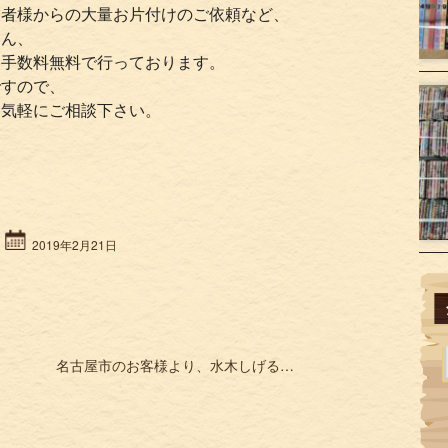
業者様からの大量お片付けのご依頼など、
ろん、
・手数料無料で行っております。
ですので、
お気軽にご相談下さい。
2019年2月21日
名古屋市のお客様より、水木しげる漫画大全集を買取 »