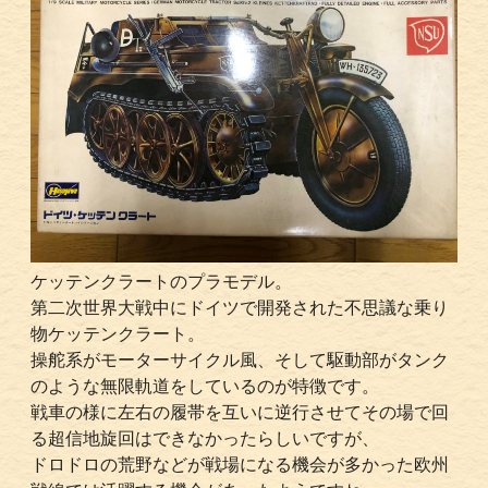
ケッテンクラートのプラモデル。
第二次世界大戦中にドイツで開発された不思議な乗り
物ケッテンクラート。
操舵系がモーターサイクル風、そして駆動部がタンク
のような無限軌道をしているのが特徴です。
戦車の様に左右の履帯を互いに逆行させてその場で回
る超信地旋回はできなかったらしいですが、
ドロドロの荒野などが戦場になる機会が多かった欧州