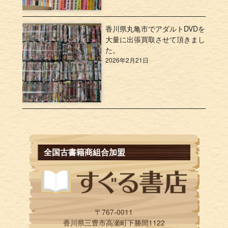
香川県丸亀市でアダルトDVDを
大量に出張買取させて頂きまし
た。
2026年2月21日
全国古書籍商組合加盟
〒767-0011
香川県三豊市高瀬町下勝間1122