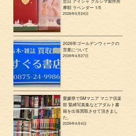
念日 アイシャ クルシマ製作所
摩耶 ラベンダー 1/5
2026年5月24日
2026年ゴールデンウィークの
営業について
2026年4月27日
愛媛県でSMマニア マニア倶楽
部 緊縛写真集などアダルト書
籍を出張買取させて頂きまし
た。
2026年4月4日