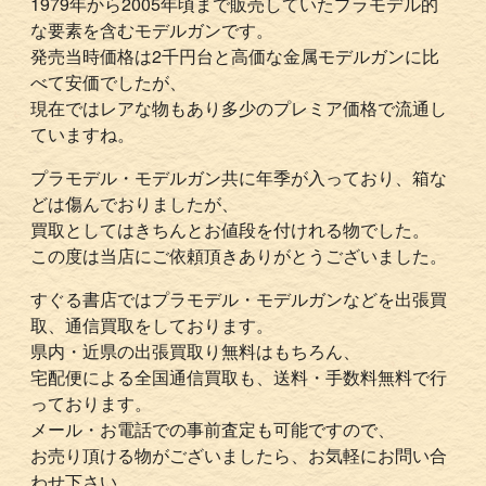
1979年から2005年頃まで販売していたプラモデル的
な要素を含むモデルガンです。
発売当時価格は2千円台と高価な金属モデルガンに比
べて安価でしたが、
現在ではレアな物もあり多少のプレミア価格で流通し
ていますね。
プラモデル・モデルガン共に年季が入っており、箱な
どは傷んでおりましたが、
買取としてはきちんとお値段を付けれる物でした。
この度は当店にご依頼頂きありがとうございました。
すぐる書店ではプラモデル・モデルガンなどを出張買
取、通信買取をしております。
県内・近県の出張買取り無料はもちろん、
宅配便による全国通信買取も、送料・手数料無料で行
っております。
メール・お電話での事前査定も可能ですので、
お売り頂ける物がございましたら、お気軽にお問い合
わせ下さい。