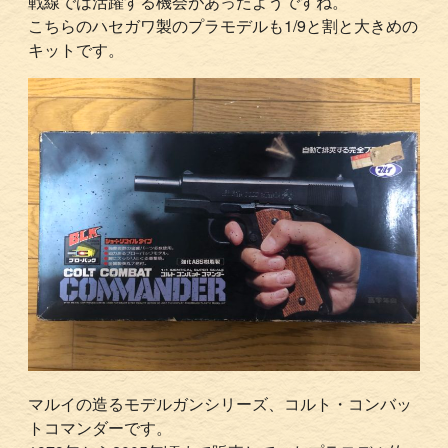
戦線では活躍する機会があったようですね。
こちらのハセガワ製のプラモデルも1/9と割と大きめの
キットです。
マルイの造るモデルガンシリーズ、コルト・コンバッ
トコマンダーです。