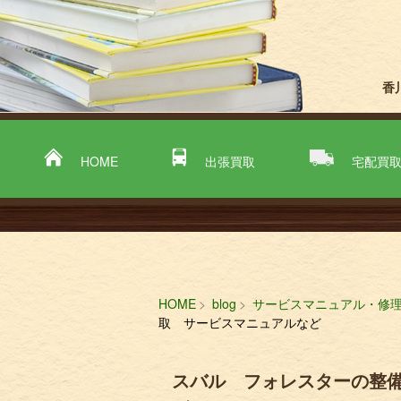
香
HOME
出張買取
宅配買
HOME
blog
サービスマニュアル・修
取 サービスマニュアルなど
スバル フォレスターの整