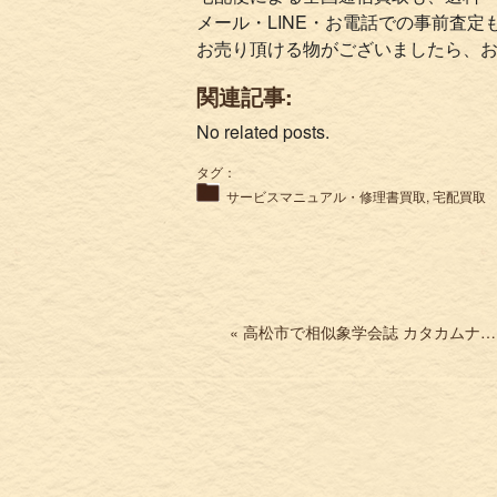
メール・LINE・お電話での事前査定
お売り頂ける物がございましたら、
関連記事:
No related posts.
タグ：
サービスマニュアル・修理書買取
,
宅配買取
« 高松市で相似象学会誌 カタカムナの本を買取 心霊 宗教 精神世界 スピリチュアルなど