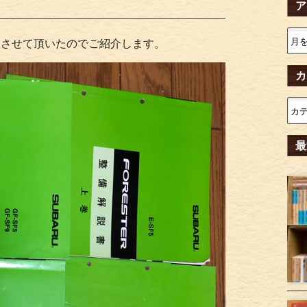
ア
。
取させて頂いたのでご紹介します。
カ
最