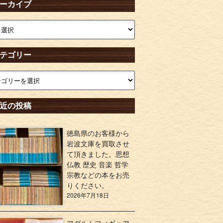
ーカイブ
テゴリー
近の投稿
徳島県のお客様から
岩波文庫を買取させ
て頂きました。思想
仏教 歴史 音楽 哲学
宗教などの本をお売
りください。
2026年7月18日