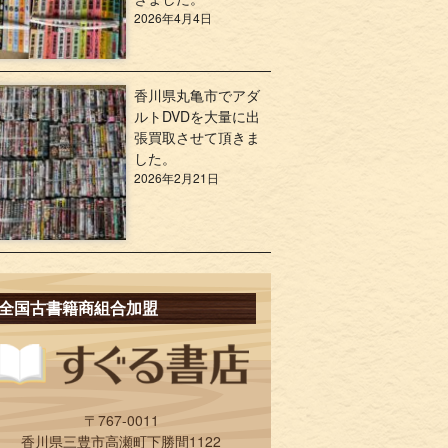
2026年4月4日
香川県丸亀市でアダ
ルトDVDを大量に出
張買取させて頂きま
した。
2026年2月21日
全国古書籍商組合加盟
〒767-0011
香川県三豊市高瀬町下勝間1122