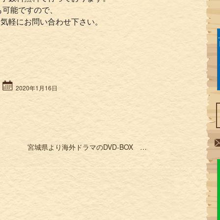
も可能ですので、
お気軽にお問い合わせ下さい。
2020年1月16日
宮城県より海外ドラマのDVD-BOX Blu-rayなどを宅配買取 »