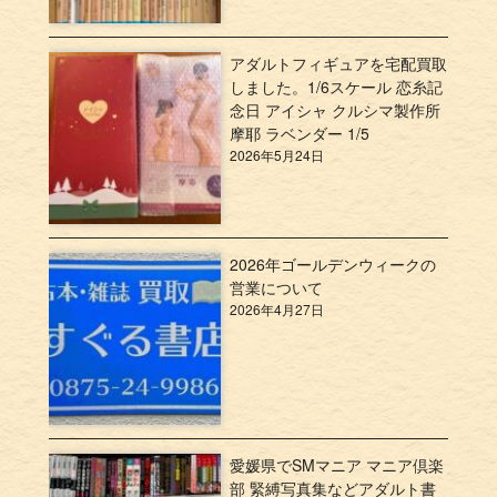
アダルトフィギュアを宅配買取
しました。1/6スケール 恋糸記
念日 アイシャ クルシマ製作所
摩耶 ラベンダー 1/5
2026年5月24日
2026年ゴールデンウィークの
営業について
2026年4月27日
愛媛県でSMマニア マニア倶楽
部 緊縛写真集などアダルト書