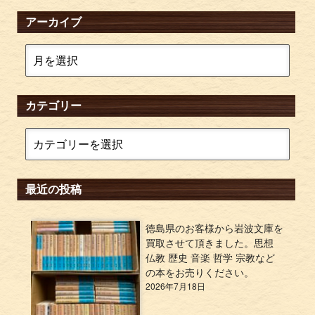
アーカイブ
カテゴリー
最近の投稿
徳島県のお客様から岩波文庫を
買取させて頂きました。思想
仏教 歴史 音楽 哲学 宗教など
の本をお売りください。
2026年7月18日