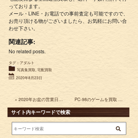
っております。
メール・LINE・お電話での事前査定も可能ですので、
お売り頂ける物がございましたら、お気軽にお問い合
わせ下さい。
関連記事:
No related posts.
タグ：
アダルト
写真集買取
,
宅配買取
2020年8月23日
« 2020年お盆の営業日について
PC-98のゲームを買取 この世の果てで恋を唄う少女YUNO 偽典女神転生 »
サイト内キーワードで検索