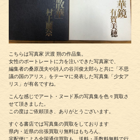
こちらは写真家 沢渡 朔の作品集。
女性のポートレートに力を注いできた写真家で、
編集者の桑原茂夫や詩人の谷川俊太郎らと共に「不思
議の国のアリス」をテーマに発表した写真集「少女ア
リス」が有名ですね。
こんな感じでアート・ヌード系の写真集を色々買取さ
せて頂きました。
この度はご依頼頂き、ありがとうございます。
すぐる書店では写真集の買取をしております
県内・近県の出張買取り無料はもちろん、
宅配便による全国通信買取も、送料・手数料無料で行