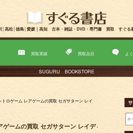
川│高松│徳島│愛媛｜高知 古本・雑誌・DVD・専門書 買取 すぐる
取
買取実績
買取品目
よ
SUGURU BOOKSTORE
トロゲーム レアゲームの買取 セガサターン レイ
サ
アゲームの買取 セガサターン レイディ