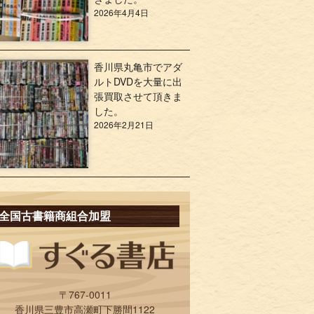
2026年4月4日
香川県丸亀市でアダ
ルトDVDを大量に出
張買取させて頂きま
した。
2026年2月21日
全国古書籍商組合加盟
〒767-0011
香川県三豊市高瀬町下勝間1122