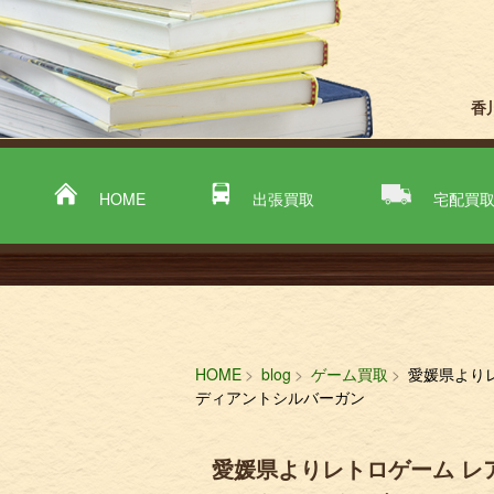
香
HOME
出張買取
宅配買
HOME
blog
ゲーム買取
愛媛県よりレ
ディアントシルバーガン
愛媛県よりレトロゲーム レ