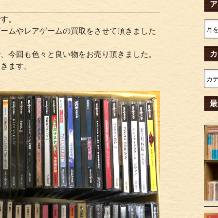
ア
です。
ゲームやレアゲームの買取をさせて頂きました
。
カ
で、今回も色々と良い物をお売り頂きました。
頂きます。
最