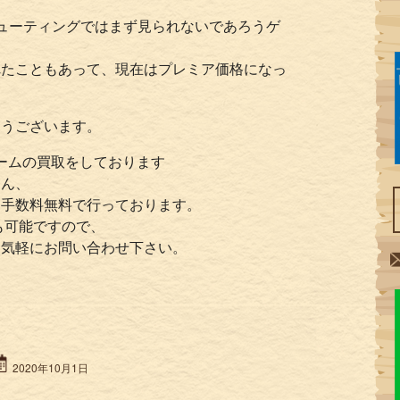
ューティングではまず見られないであろうゲ
れたこともあって、現在はプレミア価格になっ
とうございます。
ームの買取をしております
ろん、
・手数料無料で行っております。
も可能ですので、
お気軽にお問い合わせ下さい。
2020年10月1日