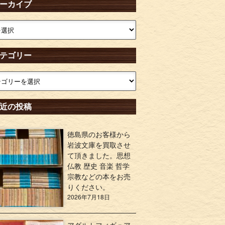
ーカイブ
テゴリー
近の投稿
徳島県のお客様から
岩波文庫を買取させ
て頂きました。思想
仏教 歴史 音楽 哲学
宗教などの本をお売
りください。
2026年7月18日