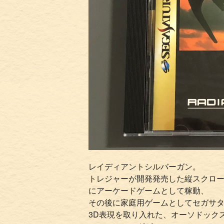
レイディアントシルバーガン。
トレジャーが開発発売した縦スクロー
にアーケードゲームとして稼動、
その後に家庭用ゲームとしてセガサ
3D表現を取り入れた、オーソドック