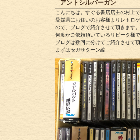
アントシルバーガン
こんにちは。すぐる書店店主の村上
愛媛県にお住いのお客様よりレトロ
ので、ブログで紹介させて頂きます
何度かご依頼頂いているリピータ様
ブログは数回に分けてご紹介させて
まずはセガサターン編