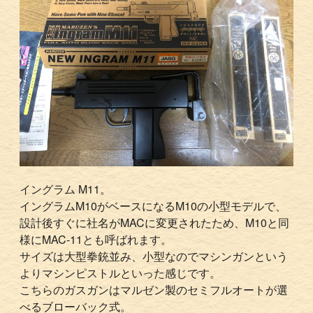
イングラム M11。
イングラムM10がベースになるM10の小型モデルで、
設計後すぐに社名がMACに変更されたため、M10と同
様にMAC-11とも呼ばれます。
サイズは大型拳銃並み、小型なのでマシンガンという
よりマシンピストルといった感じです。
こちらのガスガンはマルゼン製のセミフルオートが選
べるブローバック式。