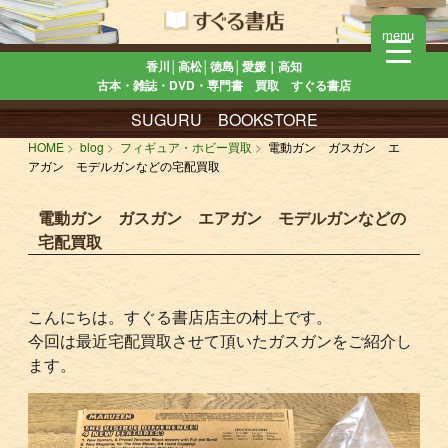
menu
香川│高松│徳島│愛媛｜高知
古本・雑誌・DVD・専門書 買取 すぐる書店
SUGURU BOOKSTORE
HOME
blog
フィギュア・ホビー買取
電動ガン ガスガン エ
アガン モデルガンなどの宅配買取
電動ガン ガスガン エアガン モデルガンなどの
宅配買取
こんにちは。すぐる書店店主の村上です。
今回は最近宅配買取させて頂いたガスガンをご紹介し
ます。