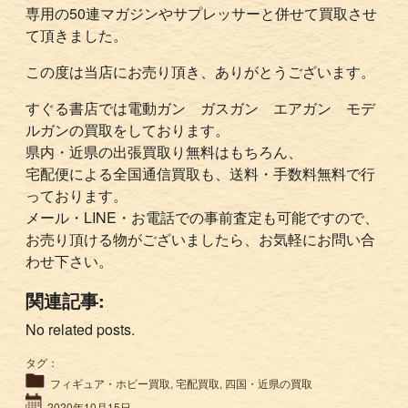
専用の50連マガジンやサプレッサーと併せて買取させ
て頂きました。
この度は当店にお売り頂き、ありがとうございます。
すぐる書店では電動ガン ガスガン エアガン モデ
ルガンの買取をしております。
県内・近県の出張買取り無料はもちろん、
宅配便による全国通信買取も、送料・手数料無料で行
っております。
メール・LINE・お電話での事前査定も可能ですので、
お売り頂ける物がございましたら、お気軽にお問い合
わせ下さい。
関連記事:
No related posts.
タグ：
フィギュア・ホビー買取
,
宅配買取
,
四国・近県の買取
2020年10月15日