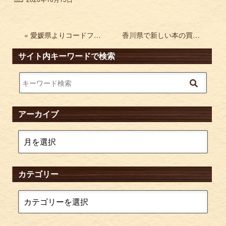
« 愛媛県よりコードフリークやPARプロアクションリプレイなどを宅配買取
香川県で新しい本の買取 小説の最新作 »
サイト内キーワードで検索
アーカイブ
カテゴリー