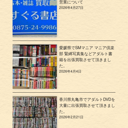
営業について
2026年4月27日
愛媛県でSMマニア マニア倶楽
部 緊縛写真集などアダルト書
籍を出張買取させて頂きまし
た。
2026年4月4日
香川県丸亀市でアダルトDVDを
大量に出張買取させて頂きまし
た。
2026年2月21日