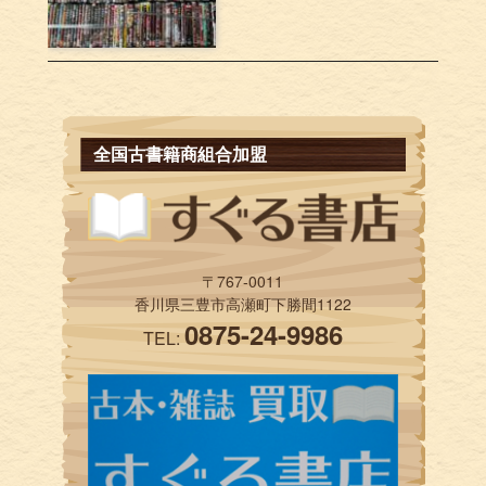
全国古書籍商組合加盟
〒767-0011
香川県三豊市高瀬町下勝間1122
0875-24-9986
TEL: