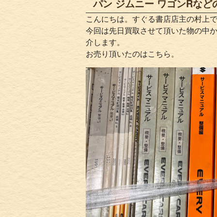
パン ジムニー ワゴンRなど
こんにちは。すぐる書店店主の村上
今回は先日買取させて頂いた物の中
介します。
お売り頂いたのはこちら。