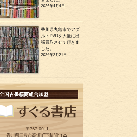
2026年4月4日
香川県丸亀市でアダ
ルトDVDを大量に出
張買取させて頂きま
した。
2026年2月21日
全国古書籍商組合加盟
〒767-0011
香川県三豊市高瀬町下勝間1122