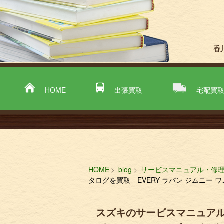
香
HOME
出張買取
宅配買
HOME
blog
サービスマニュアル・修
タログを買取 EVERY ラパン ジムニー 
スズキのサービスマニュアル