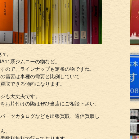
色々。
にJA11系ジムニーの物など。
ですので、ラインナップも定番の物ですね。
グの需要は車種の需要と比例していて、
が買取できる傾向になります。
ージも大丈夫です。
ルをお片付けの際はぜひ当店にご相談下さい。
・パーツカタログなども出張買取、通信買取し
ろん、
・手数料無料で行っております。