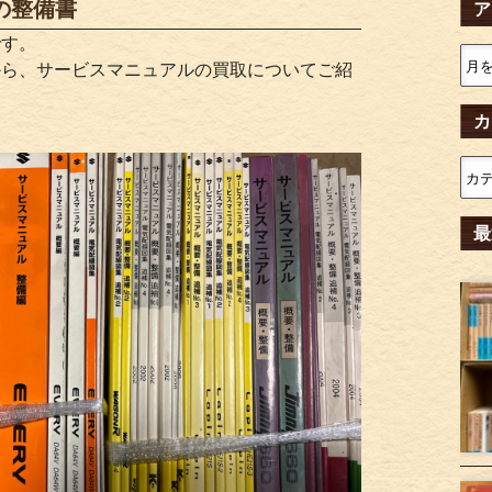
の整備書
ア
です。
から、サービスマニュアルの買取についてご紹
カ
最