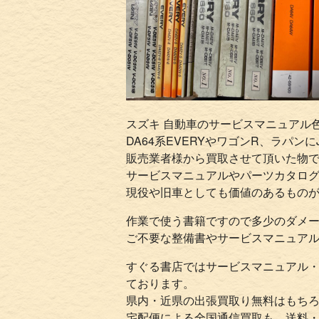
スズキ 自動車のサービスマニュアル
DA64系EVERYやワゴンR、ラパン
販売業者様から買取させて頂いた物
サービスマニュアルやパーツカタロ
現役や旧車としても価値のあるもの
作業で使う書籍ですので多少のダメ
ご不要な整備書やサービスマニュア
すぐる書店ではサービスマニュアル
ております。
県内・近県の出張買取り無料はもち
宅配便による全国通信買取も、送料