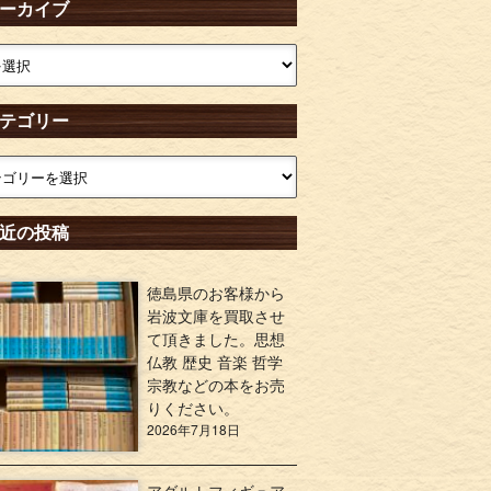
ーカイブ
テゴリー
近の投稿
徳島県のお客様から
岩波文庫を買取させ
て頂きました。思想
仏教 歴史 音楽 哲学
宗教などの本をお売
りください。
2026年7月18日