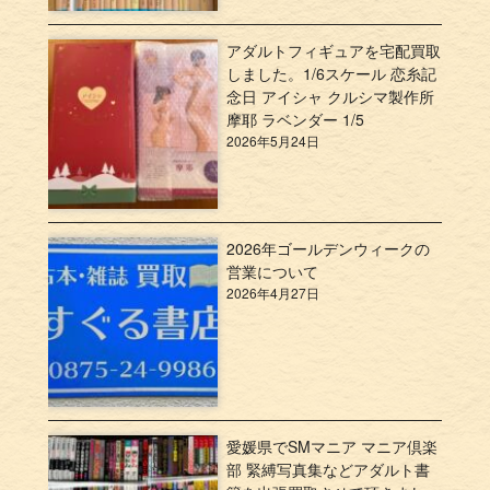
アダルトフィギュアを宅配買取
しました。1/6スケール 恋糸記
念日 アイシャ クルシマ製作所
摩耶 ラベンダー 1/5
2026年5月24日
2026年ゴールデンウィークの
営業について
2026年4月27日
愛媛県でSMマニア マニア倶楽
部 緊縛写真集などアダルト書