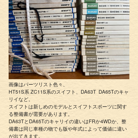
画像はパーツリスト色々、
HT51S系 ZC11S系のスイフト、DA63T DA65Tのキャ
リイなど。
スイフトは新しめのモデルとスイフトスポーツに関す
る整備書が需要があります。
DA63TとDA65Tのキャリイの違いはFRか4WDか、整
備書は同じ車種の物でも版や年式によって価値に違い
が出てきます。