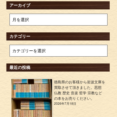
アーカイブ
カテゴリー
最近の投稿
徳島県のお客様から岩波文庫を
買取させて頂きました。思想
仏教 歴史 音楽 哲学 宗教など
の本をお売りください。
2026年7月18日