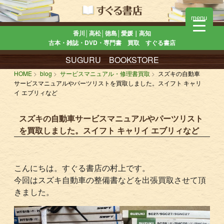
menu
香川│高松│徳島│愛媛｜高知
古本・雑誌・DVD・専門書 買取 すぐる書店
SUGURU BOOKSTORE
HOME
blog
サービスマニュアル・修理書買取
スズキの自動車
サービスマニュアルやパーツリストを買取しました。スイフト キャリ
イ エブリィなど
スズキの自動車サービスマニュアルやパーツリスト
を買取しました。スイフト キャリイ エブリィなど
こんにちは。すぐる書店の村上です。
今回はスズキ自動車の整備書などを出張買取させて頂
きました。