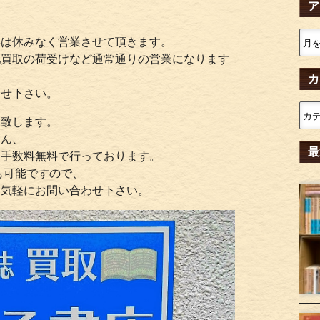
ア
年は休みなく営業させて頂きます。
配買取の荷受けなど通常通りの営業になります
カ
合せ下さい。
を致します。
ろん、
最
・手数料無料で行っております。
も可能ですので、
お気軽にお問い合わせ下さい。