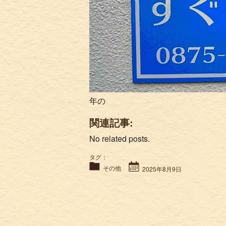
年の
関連記事:
No related posts.
タグ：
その他
2025年8月9日