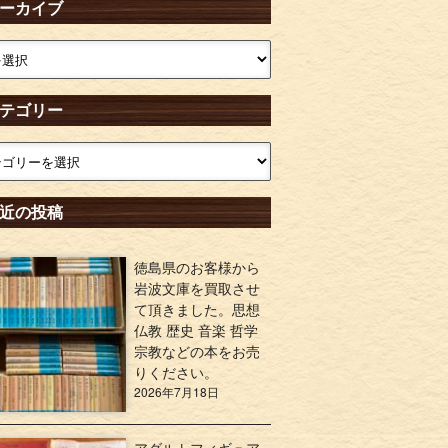
ーカイブ
テゴリー
近の投稿
徳島県のお客様から
岩波文庫を買取させ
て頂きました。思想
仏教 歴史 音楽 哲学
宗教などの本をお売
りください。
2026年7月18日