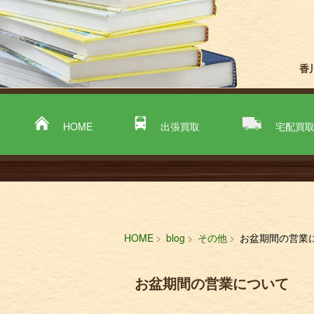
香
HOME
出張買取
宅配買
HOME
blog
その他
お盆期間の営業
お盆期間の営業について