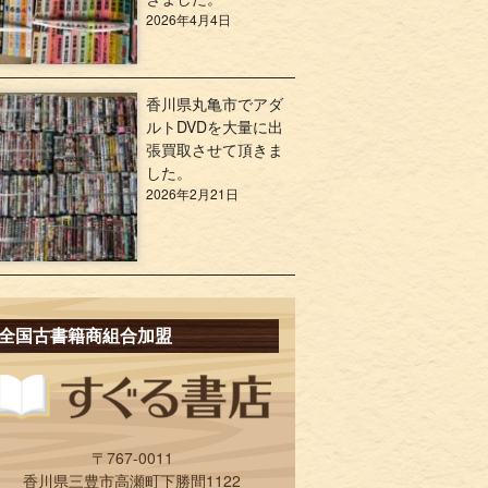
2026年4月4日
香川県丸亀市でアダ
ルトDVDを大量に出
張買取させて頂きま
した。
2026年2月21日
全国古書籍商組合加盟
〒767-0011
香川県三豊市高瀬町下勝間1122