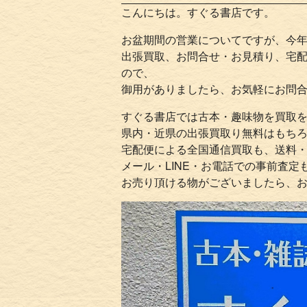
こんにちは。すぐる書店です。
お盆期間の営業についてですが、今
出張買取、お問合せ・お見積り、宅
ので、
御用がありましたら、お気軽にお問
すぐる書店では古本・趣味物を買取
県内・近県の出張買取り無料はもち
宅配便による全国通信買取も、送料
メール・LINE・お電話での事前査定
お売り頂ける物がございましたら、