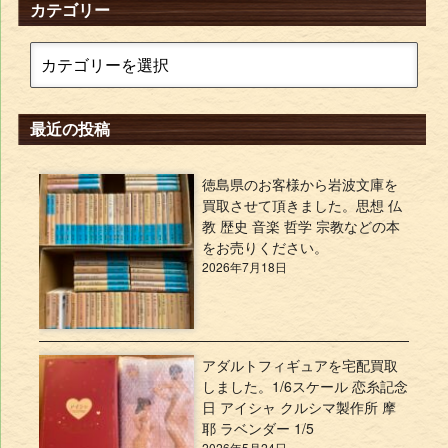
カテゴリー
最近の投稿
徳島県のお客様から岩波文庫を
買取させて頂きました。思想 仏
教 歴史 音楽 哲学 宗教などの本
をお売りください。
2026年7月18日
アダルトフィギュアを宅配買取
しました。1/6スケール 恋糸記念
日 アイシャ クルシマ製作所 摩
耶 ラベンダー 1/5
2026年5月24日