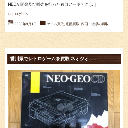
NECが開発及び販売を行った独自アーキテク […]
レトロゲーム
2020年9月1日
ゲーム買取
,
宅配買取
,
四国・近県の買取
香川県でレトロゲームを買取 ネオジオ……