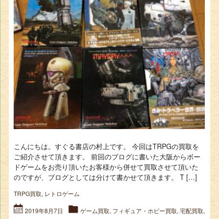
こんにちは。すぐる書店の村上です。 今回はTRPGの買取を
ご紹介させて頂きます。 前回のブログに書いた大阪からボー
ドゲームをお売り頂いたお客様から併せて買取させて頂いた
のですが、ブログとしては分けて書かせて頂きます。 T […]
TRPG買取
,
レトロゲーム
2019年8月7日
ゲーム買取
,
フィギュア・ホビー買取
,
宅配買取
,