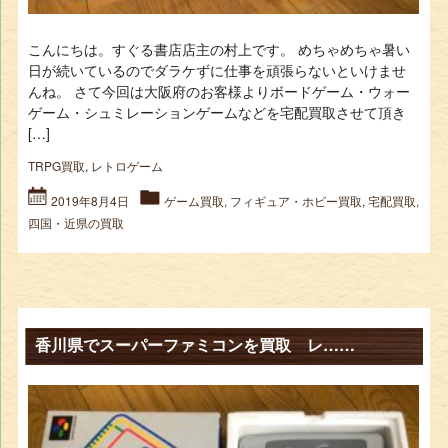
こんにちは。すぐる書店店主の村上です。 めちゃめちゃ暑い
日が続いているのでダラケずに仕事を頑張らないといけませ
んね。 さて今回は大阪府のお客様よりボードゲーム・ウォー
ゲーム・シュミレーションゲームなどを宅配買取させて頂き
[…]
TRPG買取
,
レトロゲーム
2019年8月4日
ゲーム買取
,
フィギュア・ホビー買取
,
宅配買取
,
四国・近県の買取
香川県でスーパーファミコンを買取 レ……