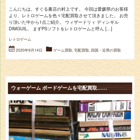
こんにちは。すぐる書店の村上です。 今回は愛媛県のお客様
より、レトロゲームを色々宅配買取させて頂きました。 お売
り頂いた中から1点ご紹介。 ウィザードリィ ディンギル
DIMGUIL。 まずPSソフトをレトロゲームと呼ん […]
レトロゲーム
2020年9月14日
ゲーム買取
,
宅配買取
,
四国・近県の買取
ウォーゲーム ボードゲームを宅配買取……