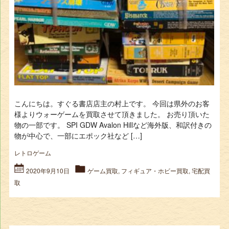
こんにちは。すぐる書店店主の村上です。 今回は県外のお客
様よりウォーゲームを買取させて頂きました。 お売り頂いた
物の一部です。 SPI GDW Avalon Hillなど海外版、和訳付きの
物が中心で、一部にエポック社など […]
レトロゲーム
2020年9月10日
ゲーム買取
,
フィギュア・ホビー買取
,
宅配買
取