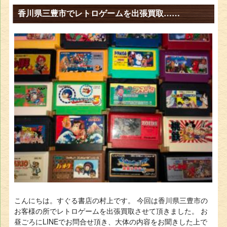
香川県三豊市でレトロゲームを出張買取……
こんにちは。すぐる書店の村上です。 今回は香川県三豊市の
お客様の所でレトロゲームを出張買取させて頂きました。 お
昼ごろにLINEでお問合せ頂き、大体の内容をお聞きした上で