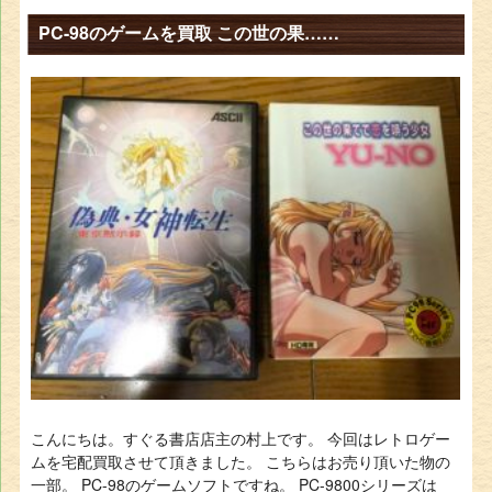
PC-98のゲームを買取 この世の果……
こんにちは。すぐる書店店主の村上です。 今回はレトロゲー
ムを宅配買取させて頂きました。 こちらはお売り頂いた物の
一部。 PC-98のゲームソフトですね。 PC-9800シリーズは