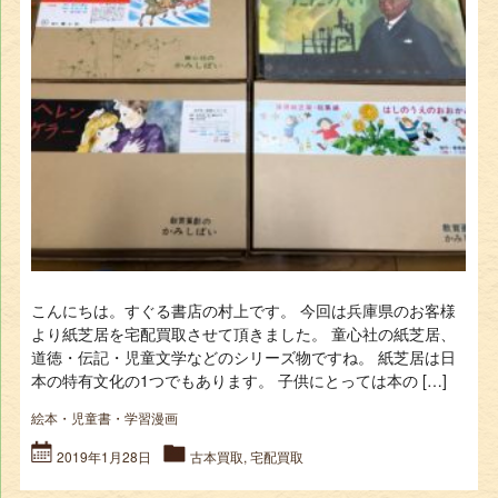
こんにちは。すぐる書店の村上です。 今回は兵庫県のお客様
より紙芝居を宅配買取させて頂きました。 童心社の紙芝居、
道徳・伝記・児童文学などのシリーズ物ですね。 紙芝居は日
本の特有文化の1つでもあります。 子供にとっては本の […]
絵本・児童書・学習漫画
2019年1月28日
古本買取
,
宅配買取