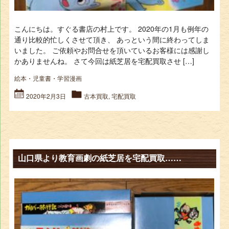
こんにちは。すぐる書店の村上です。 2020年の1月も例年の
通り比較的忙しくさせて頂き、 あっという間に終わってしま
いました。 ご依頼やお問合せを頂いているお客様には感謝し
かありませんね。 さて今回は紙芝居を宅配買取させ […]
絵本・児童書・学習漫画
2020年2月3日
古本買取
,
宅配買取
山口県より教育画劇の紙芝居を宅配買取……