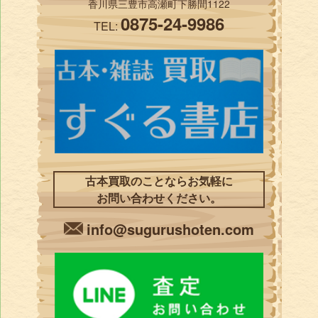
香川県三豊市高瀬町下勝間1122
0875-24-9986
TEL:
古本買取のことならお気軽に
お問い合わせください。
info@sugurushoten.com