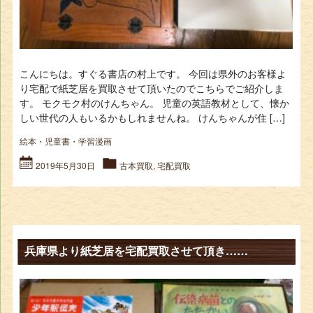
こんにちは。すぐる書店の村上です。 今回は県外のお客様よ
り宅配で紙芝居を買取させて頂いたのでこちらでご紹介しま
す。 モクモク村のけんちゃん。 児童の英語教材として、懐か
しい世代の人もいるかもしれませんね。 けんちゃんが住 […]
絵本・児童書・学習漫画
2019年5月30日
古本買取
,
宅配買取
兵庫県より紙芝居を宅配買取させて頂き……