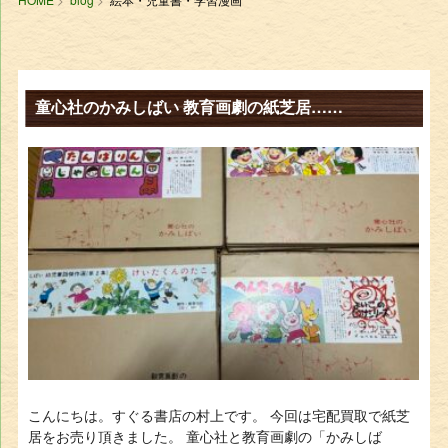
童心社のかみしばい 教育画劇の紙芝居……
こんにちは。すぐる書店の村上です。 今回は宅配買取で紙芝
居をお売り頂きました。 童心社と教育画劇の「かみしば