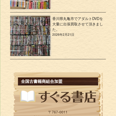
香川県丸亀市でアダルトDVDを
大量に出張買取させて頂きまし
た。
2026年2月21日
全国古書籍商組合加盟
〒767-0011