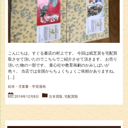
こんにちは。すぐる書店の村上です。 今回は紙芝居を宅配買
取させて頂いたのでこちらでご紹介させて頂きます。 お売り
頂いた物の一部です。 童心社や教育画劇のかみしばいが
色々。 当店では全国からちょくちょくご依頼がありますね。
[…]
絵本・児童書・学習漫画
2019年12月8日
古本買取
,
宅配買取