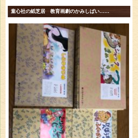
童心社の紙芝居 教育画劇のかみしばい……