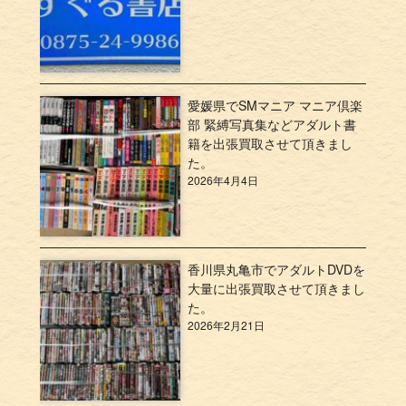
愛媛県でSMマニア マニア倶楽
部 緊縛写真集などアダルト書
籍を出張買取させて頂きまし
た。
2026年4月4日
香川県丸亀市でアダルトDVDを
大量に出張買取させて頂きまし
た。
2026年2月21日