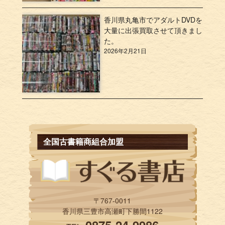
香川県丸亀市でアダルトDVDを
大量に出張買取させて頂きまし
た。
2026年2月21日
全国古書籍商組合加盟
〒767-0011
香川県三豊市高瀬町下勝間1122
0875-24-9986