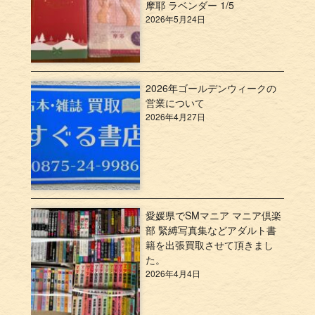
摩耶 ラベンダー 1/5
2026年5月24日
2026年ゴールデンウィークの
営業について
2026年4月27日
愛媛県でSMマニア マニア倶楽
部 緊縛写真集などアダルト書
籍を出張買取させて頂きまし
た。
2026年4月4日