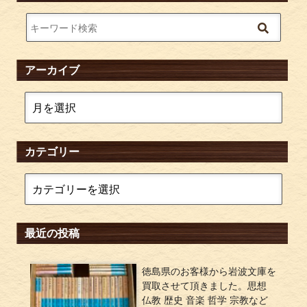
アーカイブ
カテゴリー
最近の投稿
徳島県のお客様から岩波文庫を
買取させて頂きました。思想
仏教 歴史 音楽 哲学 宗教など