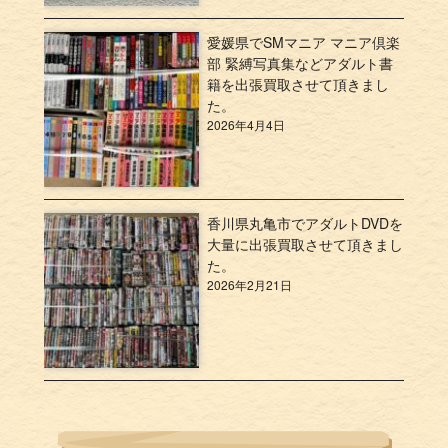
愛媛県でSMマニア マニア倶楽
部 緊縛写真集などアダルト書
籍を出張買取させて頂きまし
た。
2026年4月4日
香川県丸亀市でアダルトDVDを
大量に出張買取させて頂きまし
た。
2026年2月21日