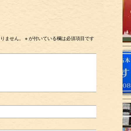
ありません。
※
が付いている欄は必須項目です