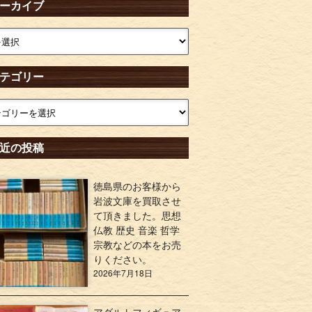
ーカイブ
テゴリー
近の投稿
徳島県のお客様から
岩波文庫を買取させ
て頂きました。思想
仏教 歴史 音楽 哲学
宗教などの本をお売
りください。
2026年7月18日