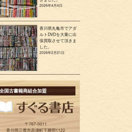
2026年4月4日
香川県丸亀市でアダ
ルトDVDを大量に出
張買取させて頂きま
した。
2026年2月21日
全国古書籍商組合加盟
〒767-0011
香川県三豊市高瀬町下勝間1122