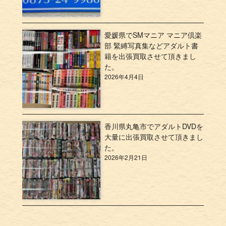
愛媛県でSMマニア マニア倶楽
部 緊縛写真集などアダルト書
籍を出張買取させて頂きまし
た。
2026年4月4日
香川県丸亀市でアダルトDVDを
大量に出張買取させて頂きまし
た。
2026年2月21日