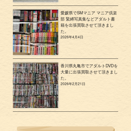
愛媛県でSMマニア マニア倶楽
部 緊縛写真集などアダルト書
籍を出張買取させて頂きまし
た。
2026年4月4日
香川県丸亀市でアダルトDVDを
大量に出張買取させて頂きまし
た。
2026年2月21日