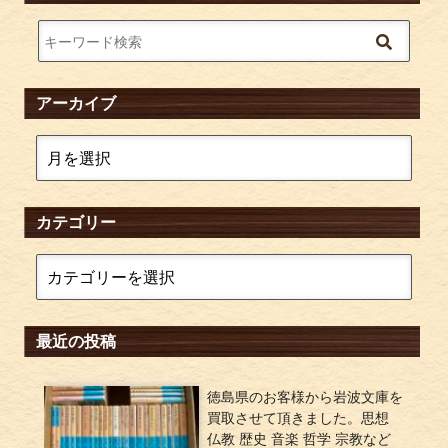
アーカイブ
カテゴリー
最近の投稿
徳島県のお客様から岩波文庫を
買取させて頂きました。思想
仏教 歴史 音楽 哲学 宗教など