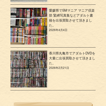
愛媛県でSMマニア マニア倶楽
部 緊縛写真集などアダルト書
籍を出張買取させて頂きまし
た。
2026年4月4日
香川県丸亀市でアダルトDVDを
大量に出張買取させて頂きまし
た。
2026年2月21日