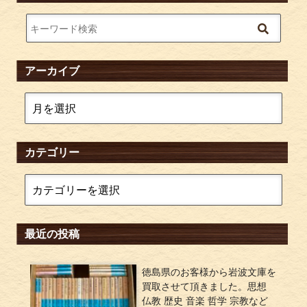
アーカイブ
カテゴリー
最近の投稿
徳島県のお客様から岩波文庫を
買取させて頂きました。思想
仏教 歴史 音楽 哲学 宗教など