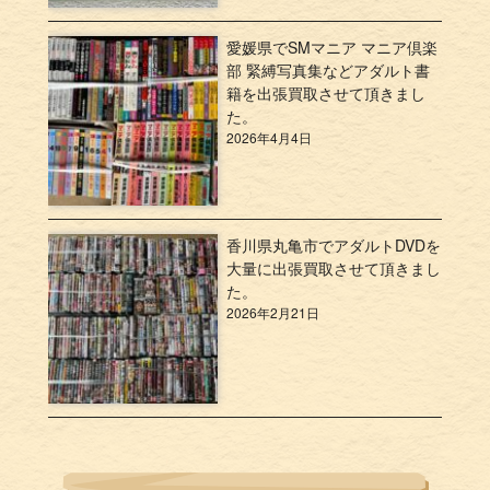
愛媛県でSMマニア マニア倶楽
部 緊縛写真集などアダルト書
籍を出張買取させて頂きまし
た。
2026年4月4日
香川県丸亀市でアダルトDVDを
大量に出張買取させて頂きまし
た。
2026年2月21日