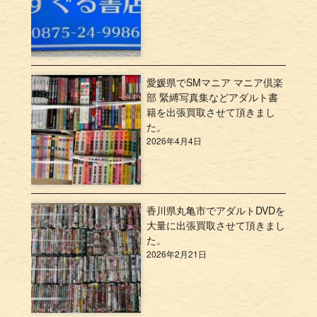
愛媛県でSMマニア マニア倶楽
部 緊縛写真集などアダルト書
籍を出張買取させて頂きまし
た。
2026年4月4日
香川県丸亀市でアダルトDVDを
大量に出張買取させて頂きまし
た。
2026年2月21日