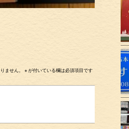
ありません。
※
が付いている欄は必須項目です