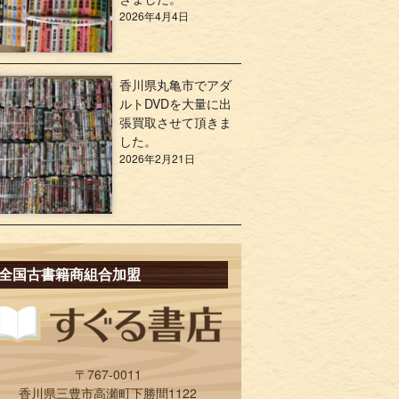
2026年4月4日
香川県丸亀市でアダ
ルトDVDを大量に出
張買取させて頂きま
した。
2026年2月21日
全国古書籍商組合加盟
〒767-0011
香川県三豊市高瀬町下勝間1122