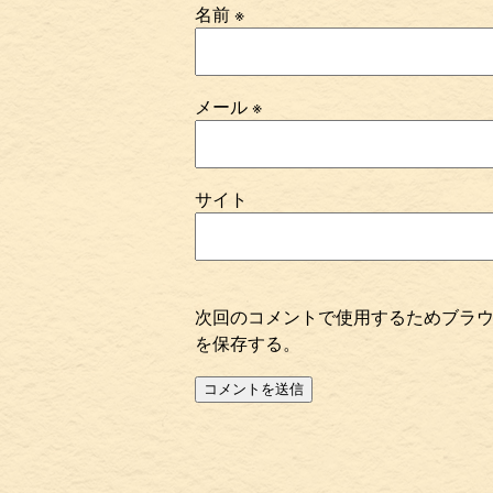
名前
※
メール
※
サイト
次回のコメントで使用するためブラ
を保存する。