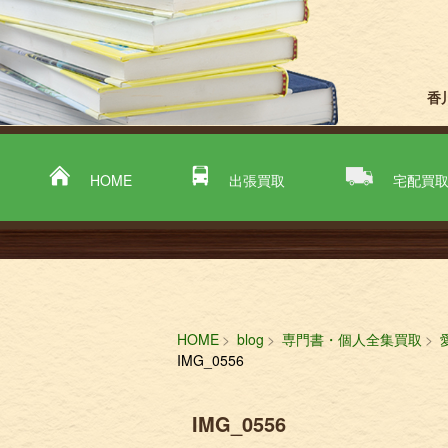
香
HOME
出張買取
宅配買
HOME
blog
専門書・個人全集買取
IMG_0556
IMG_0556