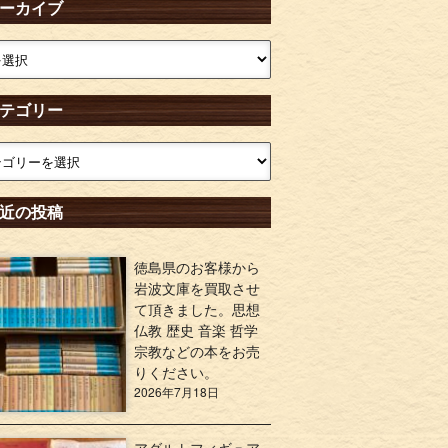
ーカイブ
テゴリー
近の投稿
徳島県のお客様から
岩波文庫を買取させ
て頂きました。思想
仏教 歴史 音楽 哲学
宗教などの本をお売
りください。
2026年7月18日