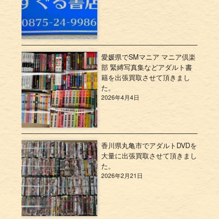
愛媛県でSMマニア マニア倶楽
部 緊縛写真集などアダルト書
籍を出張買取させて頂きまし
た。
2026年4月4日
香川県丸亀市でアダルトDVDを
大量に出張買取させて頂きまし
た。
2026年2月21日