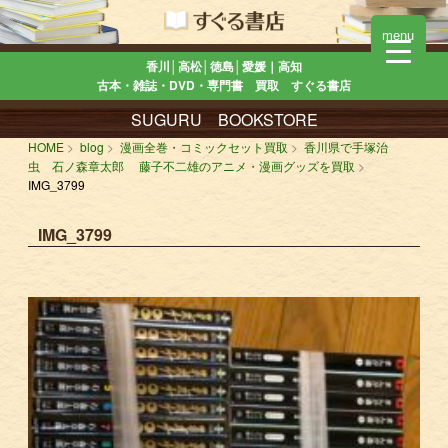
menu
香川│高松│徳島│愛媛｜高知
古本・雑誌・DVD・専門書 買取 すぐる書店
SUGURU BOOKSTORE
HOME
blog
漫画全巻・コミックセット買取
香川県で手塚治
虫 石ノ森章太郎 藤子不二雄のアニメ・漫画グッズを買取
IMG_3799
IMG_3799