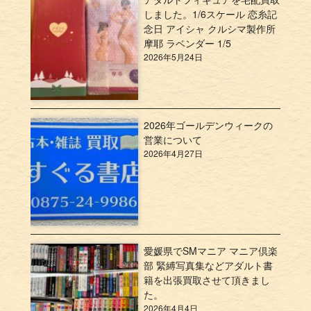
しました。1/6スケール 恋糸記
念日 アイシャ クルシマ製作所
摩耶 ラベンダー 1/5
2026年5月24日
2026年ゴールデンウィークの
営業について
2026年4月27日
愛媛県でSMマニア マニア倶楽
部 緊縛写真集などアダルト書
籍を出張買取させて頂きまし
た。
2026年4月4日