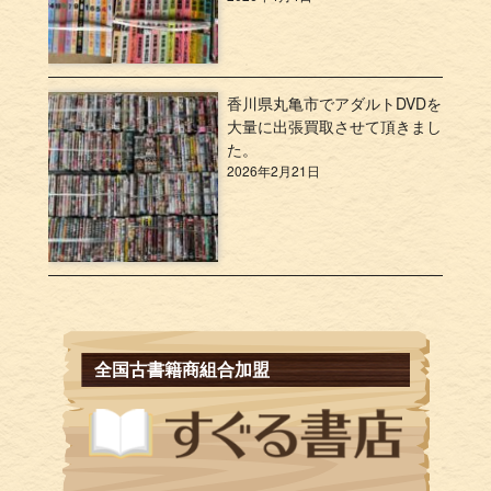
香川県丸亀市でアダルトDVDを
大量に出張買取させて頂きまし
た。
2026年2月21日
全国古書籍商組合加盟