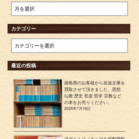
カテゴリー
最近の投稿
徳島県のお客様から岩波文庫を
買取させて頂きました。思想
仏教 歴史 音楽 哲学 宗教など
の本をお売りください。
2026年7月18日
アダルトフィギュアを宅配買取