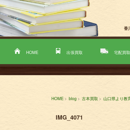
香
HOME
出張買取
宅配買
HOME
blog
古本買取
山口県より教
IMG_4071