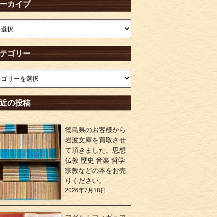
ーカイブ
テゴリー
近の投稿
徳島県のお客様から
岩波文庫を買取させ
て頂きました。思想
仏教 歴史 音楽 哲学
宗教などの本をお売
りください。
2026年7月18日