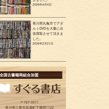
2026年4月4日
香川県丸亀市でアダ
ルトDVDを大量に出
張買取させて頂きま
した。
2026年2月21日
全国古書籍商組合加盟
〒767-0011
香川県三豊市高瀬町下勝間1122