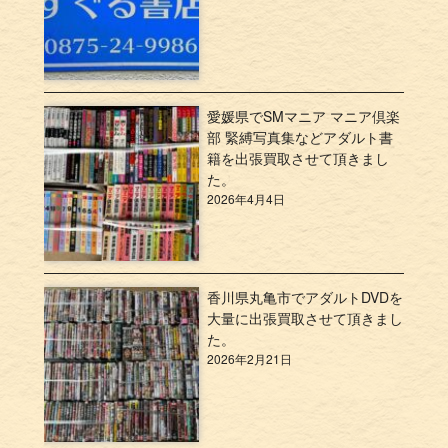
愛媛県でSMマニア マニア倶楽
部 緊縛写真集などアダルト書
籍を出張買取させて頂きまし
た。
2026年4月4日
香川県丸亀市でアダルトDVDを
大量に出張買取させて頂きまし
た。
2026年2月21日