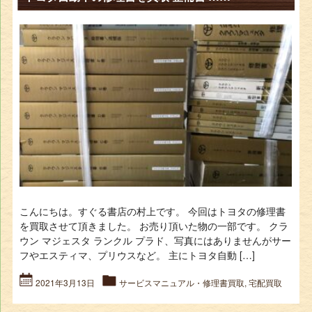
こんにちは。すぐる書店の村上です。 今回はトヨタの修理書
を買取させて頂きました。 お売り頂いた物の一部です。 クラ
ウン マジェスタ ランクル プラド、写真にはありませんがサー
フやエスティマ、プリウスなど。 主にトヨタ自動 […]
2021年3月13日
サービスマニュアル・修理書買取
,
宅配買取