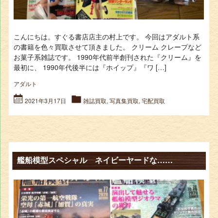
こんにちは。すぐる書店店主の村上です。 今回はアダルト系
の書籍を色々買取させて頂きました。 クリーム クレープなど
お菓子系雑誌です。 1990年代前半創刊された『クリーム』を
最初に、 1990年代後半には『ホイップ』『ワ […]
アダルト
2021年3月17日
雑誌買取
,
写真集買取
,
宅配買取
艦船模型スペシャル ネイビーヤードな……