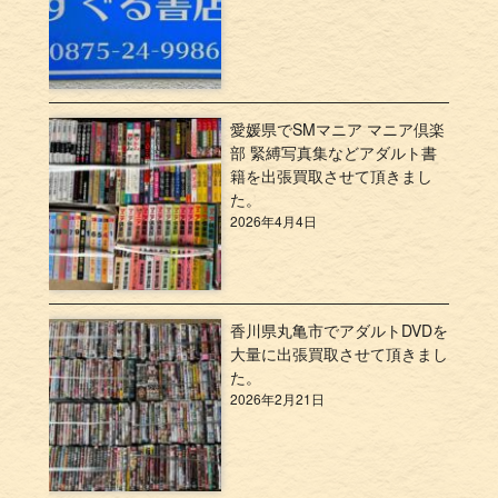
愛媛県でSMマニア マニア倶楽
部 緊縛写真集などアダルト書
籍を出張買取させて頂きまし
た。
2026年4月4日
香川県丸亀市でアダルトDVDを
大量に出張買取させて頂きまし
た。
2026年2月21日