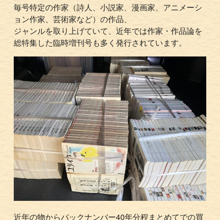
毎号特定の作家（詩人、小説家、漫画家、アニメーシ
ョン作家、芸術家など）の作品、
ジャンルを取り上げていて、近年では作家・作品論を
総特集した臨時増刊号も多く発行されています。
近年の物からバックナンバー40年分程まとめてでの買