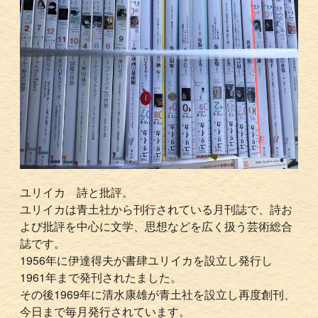
ユリイカ 詩と批評。
ユリイカは青土社から刊行されている月刊誌で、詩お
よび批評を中心に文学、思想などを広く扱う芸術総合
誌です。
1956年に伊達得夫が書肆ユリイカを設立し発行し
1961年まで発刊されたました。
その後1969年に清水康雄が青土社を設立し再度創刊、
今日まで毎月発行されています。