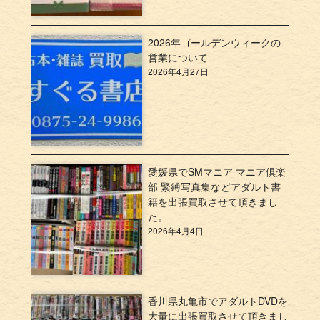
2026年ゴールデンウィークの
営業について
2026年4月27日
愛媛県でSMマニア マニア倶楽
部 緊縛写真集などアダルト書
籍を出張買取させて頂きまし
た。
2026年4月4日
香川県丸亀市でアダルトDVDを
大量に出張買取させて頂きまし