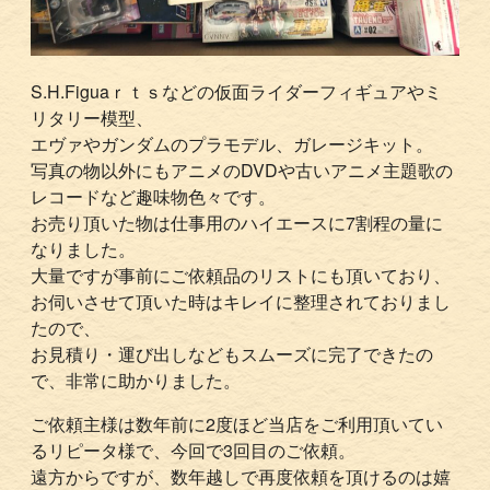
S.H.Figuaｒｔｓなどの仮面ライダーフィギュアやミ
リタリー模型、
エヴァやガンダムのプラモデル、ガレージキット。
写真の物以外にもアニメのDVDや古いアニメ主題歌の
レコードなど趣味物色々です。
お売り頂いた物は仕事用のハイエースに7割程の量に
なりました。
大量ですが事前にご依頼品のリストにも頂いており、
お伺いさせて頂いた時はキレイに整理されておりまし
たので、
お見積り・運び出しなどもスムーズに完了できたの
で、非常に助かりました。
ご依頼主様は数年前に2度ほど当店をご利用頂いてい
るリピータ様で、今回で3回目のご依頼。
遠方からですが、数年越しで再度依頼を頂けるのは嬉