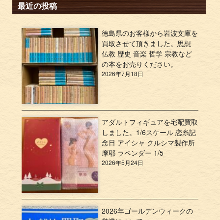
最近の投稿
徳島県のお客様から岩波文庫を
買取させて頂きました。思想
仏教 歴史 音楽 哲学 宗教など
の本をお売りください。
2026年7月18日
アダルトフィギュアを宅配買取
しました。1/6スケール 恋糸記
念日 アイシャ クルシマ製作所
摩耶 ラベンダー 1/5
2026年5月24日
2026年ゴールデンウィークの