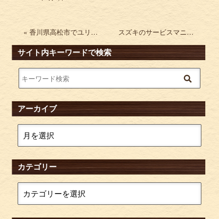
« 香川県高松市でユリイカ 詩と批評を買取させて頂きました。
スズキのサービスマニュアルを買取 ジムニー エブリイ キャリイなど »
サイト内キーワードで検索
アーカイブ
カテゴリー