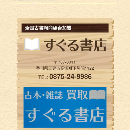
全国古書籍商組合加盟
〒767-0011
香川県三豊市高瀬町下勝間1122
0875-24-9986
TEL: