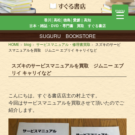
menu
香川│高松│徳島│愛媛｜高知
古本・雑誌・DVD・専門書 買取 すぐる書店
SUGURU BOOKSTORE
HOME
blog
サービスマニュアル・修理書買取
スズキのサービ
スマニュアルを買取 ジムニー エブリイ キャリイなど
スズキのサービスマニュアルを買取 ジムニー エブ
リイ キャリイなど
こんにちは。すぐる書店店主の村上です。
今回はサービスマニュアルを買取させて頂いたのでご
紹介します。