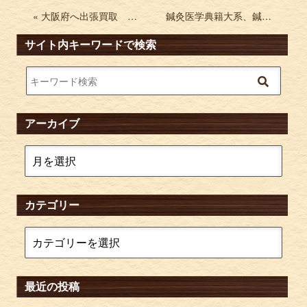
« 大阪府へ出張買取 仮面ライダーフィギュア ミリタリー模型など
鍼灸医学典籍大系、鍼灸医学大系 黄帝内経素問 霊枢、難経古注集成などを買取 »
サイト内キーワードで検索
アーカイブ
カテゴリー
最近の投稿