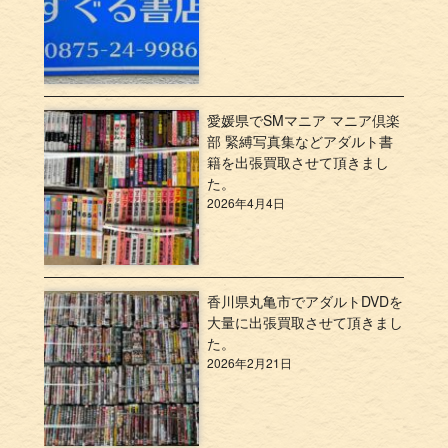
愛媛県でSMマニア マニア倶楽
部 緊縛写真集などアダルト書
籍を出張買取させて頂きまし
た。
2026年4月4日
香川県丸亀市でアダルトDVDを
大量に出張買取させて頂きまし
た。
2026年2月21日