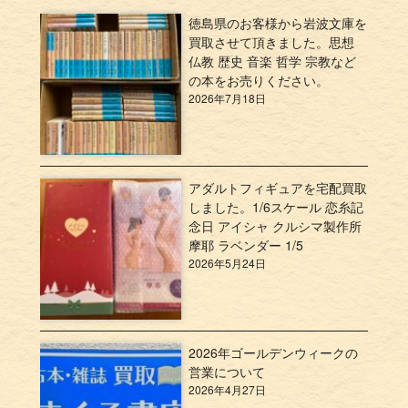
徳島県のお客様から岩波文庫を
買取させて頂きました。思想
仏教 歴史 音楽 哲学 宗教など
の本をお売りください。
2026年7月18日
アダルトフィギュアを宅配買取
しました。1/6スケール 恋糸記
念日 アイシャ クルシマ製作所
摩耶 ラベンダー 1/5
2026年5月24日
2026年ゴールデンウィークの
営業について
2026年4月27日