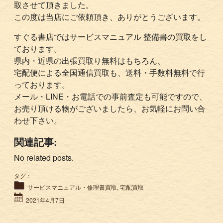
取させて頂きました。
この度は当店にご依頼頂き、ありがとうございます。
すぐる書店ではサービスマニュアル 整備書の買取をし
ております。
県内・近県の出張買取り無料はもちろん、
宅配便による全国通信買取も、送料・手数料無料で行
っております。
メール・LINE・お電話での事前査定も可能ですので、
お売り頂ける物がございましたら、お気軽にお問い合
わせ下さい。
関連記事:
No related posts.
タグ：
サービスマニュアル・修理書買取
,
宅配買取
2021年4月7日