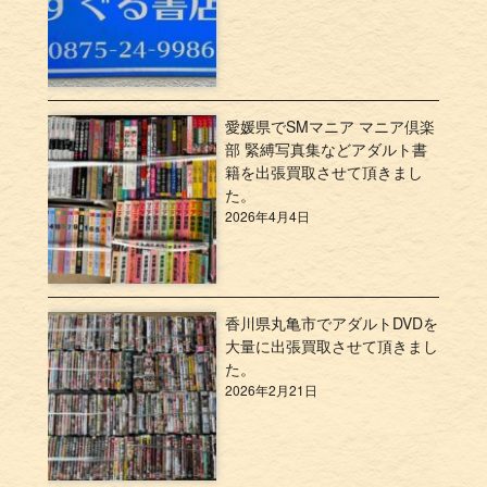
愛媛県でSMマニア マニア倶楽
部 緊縛写真集などアダルト書
籍を出張買取させて頂きまし
た。
2026年4月4日
香川県丸亀市でアダルトDVDを
大量に出張買取させて頂きまし
た。
2026年2月21日