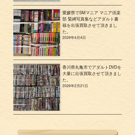
愛媛県でSMマニア マニア倶楽
部 緊縛写真集などアダルト書
籍を出張買取させて頂きまし
た。
2026年4月4日
香川県丸亀市でアダルトDVDを
大量に出張買取させて頂きまし
た。
2026年2月21日