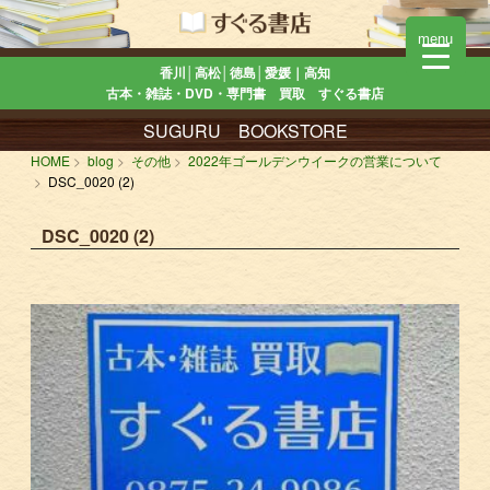
menu
香川│高松│徳島│愛媛｜高知
古本・雑誌・DVD・専門書 買取 すぐる書店
SUGURU BOOKSTORE
HOME
blog
その他
2022年ゴールデンウイークの営業について
DSC_0020 (2)
DSC_0020 (2)