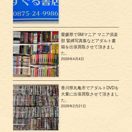
愛媛県でSMマニア マニア倶楽
部 緊縛写真集などアダルト書
籍を出張買取させて頂きまし
た。
2026年4月4日
香川県丸亀市でアダルトDVDを
大量に出張買取させて頂きまし
た。
2026年2月21日