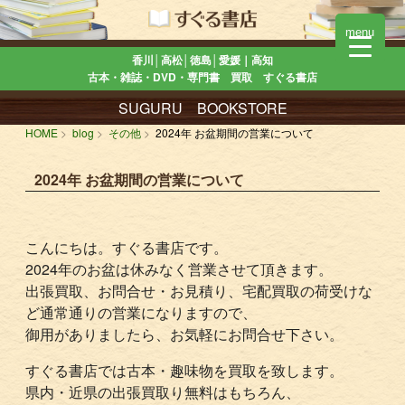
menu
香川│高松│徳島│愛媛｜高知
古本・雑誌・DVD・専門書 買取 すぐる書店
SUGURU BOOKSTORE
HOME
blog
その他
2024年 お盆期間の営業について
2024年 お盆期間の営業について
こんにちは。すぐる書店です。
2024年のお盆は休みなく営業させて頂きます。
出張買取、お問合せ・お見積り、宅配買取の荷受けな
ど通常通りの営業になりますので、
御用がありましたら、お気軽にお問合せ下さい。
すぐる書店では古本・趣味物を買取を致します。
県内・近県の出張買取り無料はもちろん、