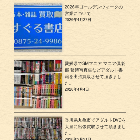
2026年ゴールデンウィークの
営業について
2026年4月27日
愛媛県でSMマニア マニア倶楽
部 緊縛写真集などアダルト書
籍を出張買取させて頂きまし
た。
2026年4月4日
香川県丸亀市でアダルトDVDを
大量に出張買取させて頂きまし
た。
2026年2月21日