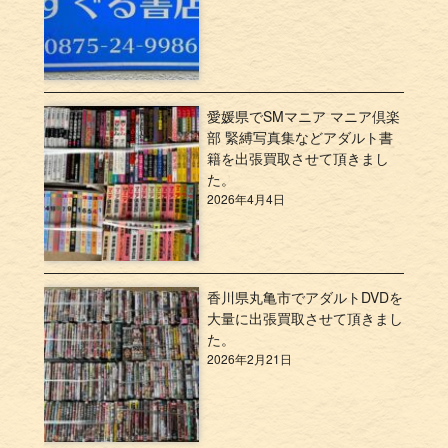
愛媛県でSMマニア マニア倶楽
部 緊縛写真集などアダルト書
籍を出張買取させて頂きまし
た。
2026年4月4日
香川県丸亀市でアダルトDVDを
大量に出張買取させて頂きまし
た。
2026年2月21日