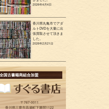
2026年4月4日
香川県丸亀市でアダ
ルトDVDを大量に出
張買取させて頂きま
した。
2026年2月21日
全国古書籍商組合加盟
〒767-0011
香川県三豊市高瀬町下勝間1122