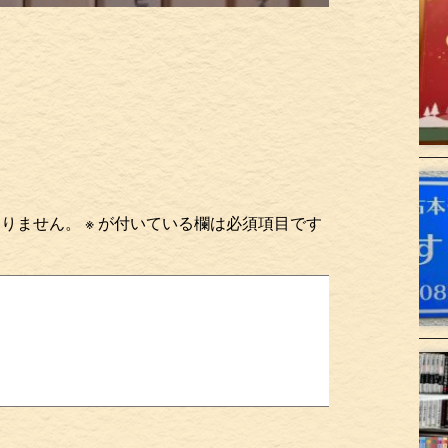
ありません。
※
が付いている欄は必須項目です