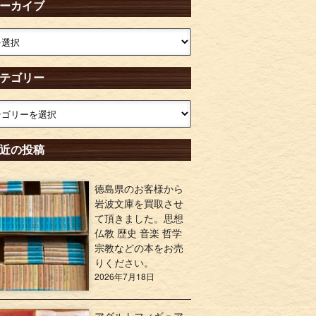
ーカイブ
テゴリー
近の投稿
徳島県のお客様から
岩波文庫を買取させ
て頂きました。思想
仏教 歴史 音楽 哲学
宗教などの本をお売
りください。
2026年7月18日